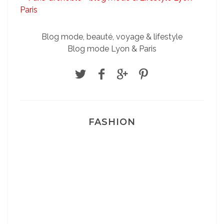
Blog mode, beauté, voyage & lifestyle
Blog mode Lyon & Paris
FASHION
Josef Dr Martens
Sélection Léopard