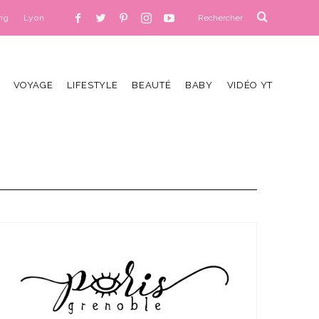
ng
Lyon
VOYAGE
LIFESTYLE
BEAUTÉ
BABY
VIDÉO YT