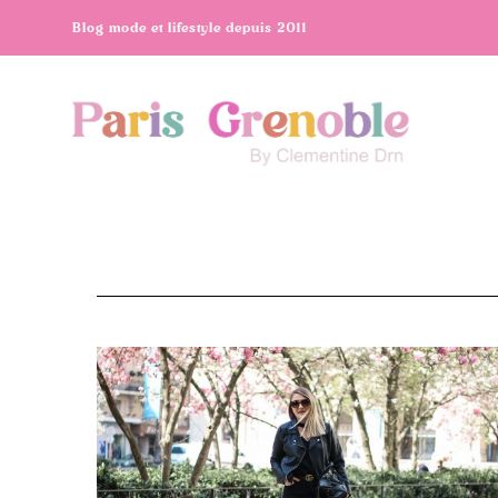
Blog mode et lifestyle depuis 2011