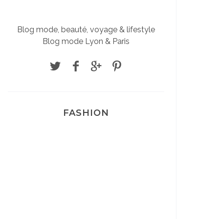
Blog mode, beauté, voyage & lifestyle
Blog mode Lyon & Paris
FASHION
Josef Dr Martens
Sélection Léopard