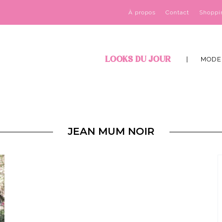
À propos
Contact
Shoppi
LOOKS DU JOUR
MODE
JEAN MUM NOIR