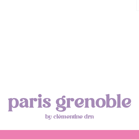
paris grenoble
by clémentine drn