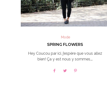
Mode
SPRING FLOWERS
Hey Coucou par ici, j’espère que vous allez
bien! Ça y est nous y sommes,…