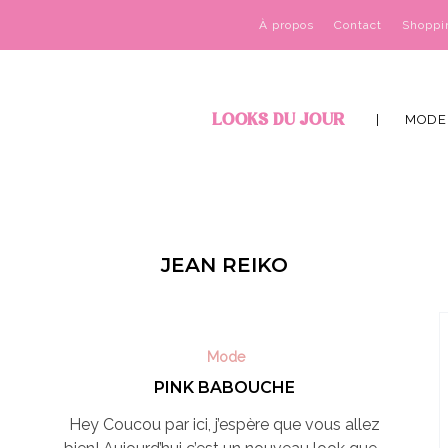
À propos
Contact
Shoppi
LOOKS DU JOUR
MODE
JEAN REIKO
Mode
PINK BABOUCHE
Hey Coucou par ici, j’espère que vous allez