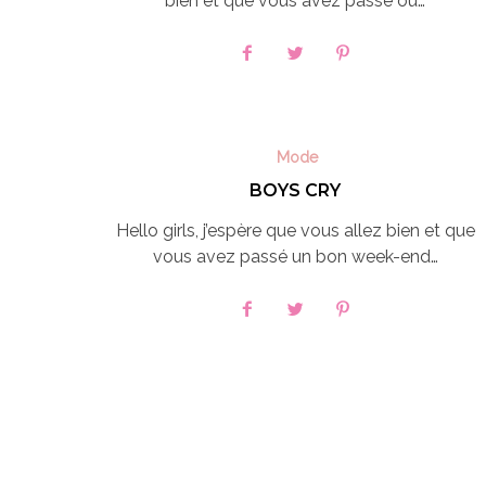
bien et que vous avez passé ou…
Mode
BOYS CRY
Hello girls, j’espère que vous allez bien et que
vous avez passé un bon week-end…