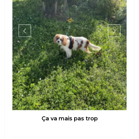
Mon Post Partum
LYON