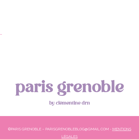
paris grenoble
by clémentine drn
©PARIS GRENOBLE – PARISGRENOBLEBLOG@GMAIL.COM -
MENTIONS
LÉGALES
RETOUR EN HAUT