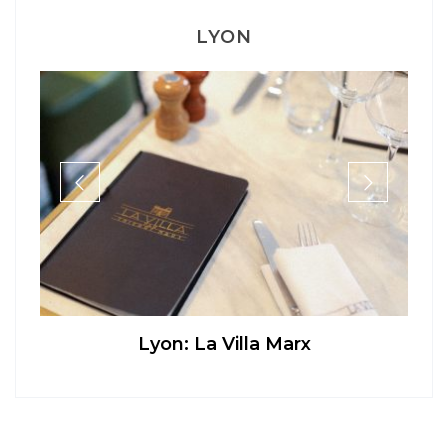
Aperitivo & Épicerie italienne à Lyon
…