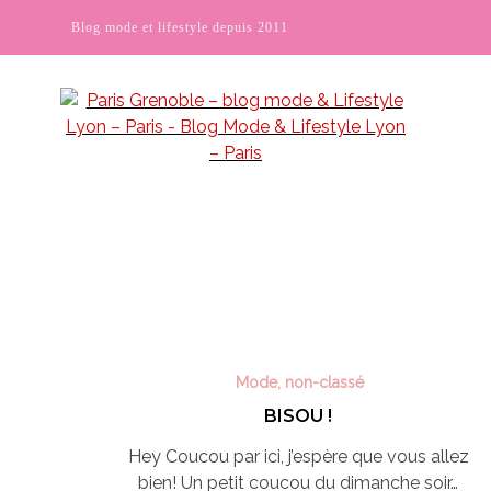
Blog mode et lifestyle depuis 2011
Mode
,
non-classé
BISOU !
Hey Coucou par ici, j’espère que vous allez
bien! Un petit coucou du dimanche soir…