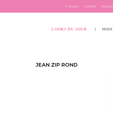
À propos
Contact
Shoppi
LOOKS DU JOUR
MODE
JEAN ZIP ROND