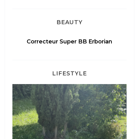
BEAUTY
té
Correcteur Super BB Erborian
LIFESTYLE