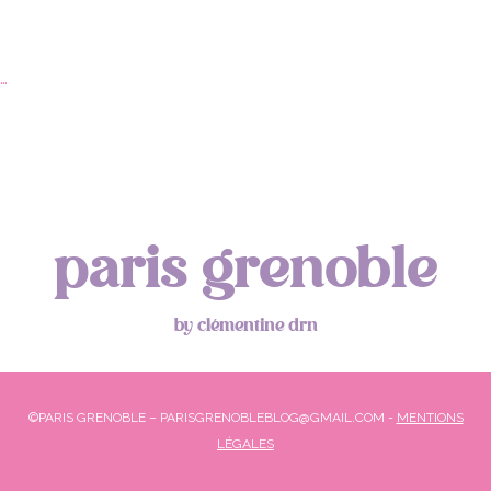
…
paris grenoble
by clémentine drn
©PARIS GRENOBLE – PARISGRENOBLEBLOG@GMAIL.COM -
MENTIONS
LÉGALES