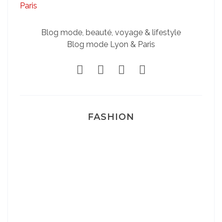
Blog mode, beauté, voyage & lifestyle
Blog mode Lyon & Paris
FASHION
Josef Dr Martens
Sélection Léopard