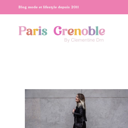
Blog mode et lifestyle depuis 2011