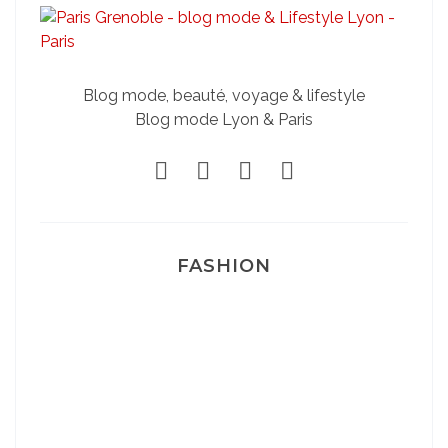
Blog mode, beauté, voyage & lifestyle
Blog mode Lyon & Paris
FASHION
Josef Dr Martens
Sélection Léopard