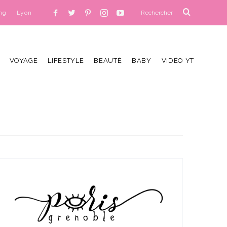
ng
Lyon
VOYAGE
LIFESTYLE
BEAUTÉ
BABY
VIDÉO YT