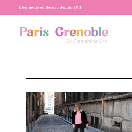
Blog mode et lifestyle depuis 2011