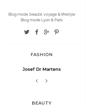
Blog mode, beauté, voyage & lifestyle
Blog mode Lyon & Paris
FASHION
Josef Dr Martens
Sél
BEAUTY