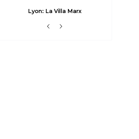
Lyon: La Villa Marx
Aperitivo 