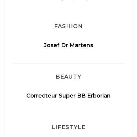
FASHION
Josef Dr Martens
BEAUTY
té
Correcteur Super BB Erborian
LIFESTYLE