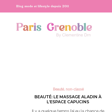
Blog mode et lifestyle depuis 2011
Beauté
,
non-classé
BEAUTÉ: LE MASSAGE ALADIN À
L’ESPACE CAPUCINS
Il y a quelque temps j’ai eu la chance de