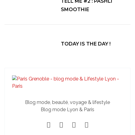
TELL ME #2 : PASHLI
SMOOTHIE
TODAY IS THE DAY !
Blog mode, beauté, voyage & lifestyle
Blog mode Lyon & Paris