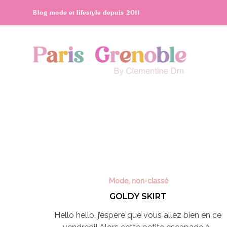
Blog mode et lifestyle depuis 2011
Mode
,
non-classé
GOLDY SKIRT
Hello hello, j’espère que vous allez bien en ce