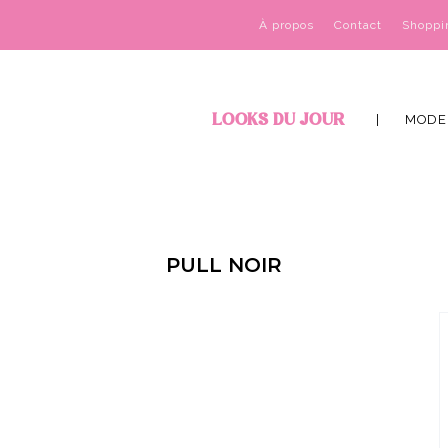
À propos
Contact
Shoppi
LOOKS DU JOUR
MODE
PULL NOIR