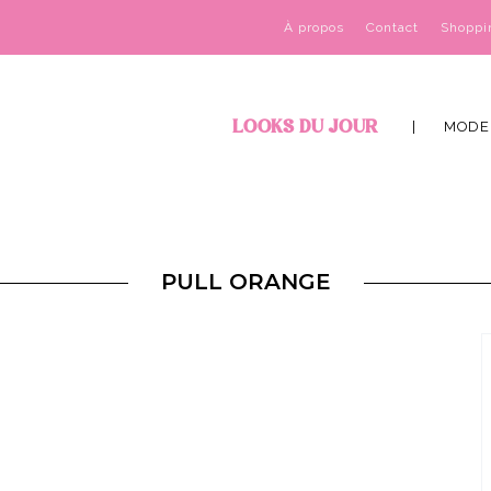
À propos
Contact
Shoppi
LOOKS DU JOUR
MODE
PULL ORANGE