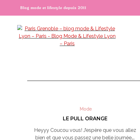
Blog mode et lifestyle depuis 2011
Mode
LE PULL ORANGE
Heyyy Coucou vous! J’espère que vous allez
bien et que vous passez une belle journée….