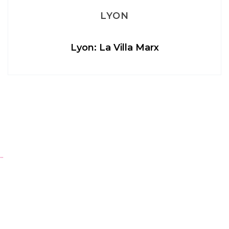
LYON
Lyon: La Villa Marx
…
Ap