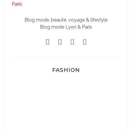
Blog mode, beauté, voyage & lifestyle
Blog mode Lyon & Paris
FASHION
Josef Dr Martens
Sélection Léopard