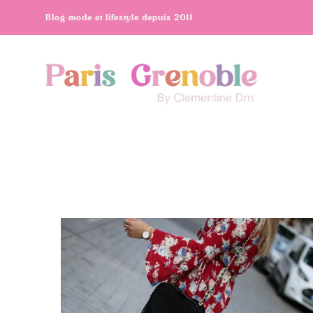
Blog mode et lifestyle depuis 2011