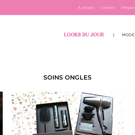
À propos
Contact
Shoppi
LOOKS DU JOUR
MODE
SOINS ONGLES