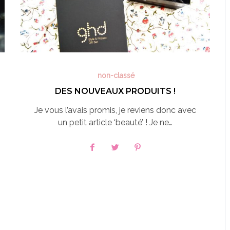
non-classé
DES NOUVEAUX PRODUITS !
Je vous l’avais promis, je reviens donc avec
un petit article ‘beauté’ ! Je ne…