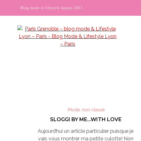
Blog mode et lifestyle depuis 2011
Mode
,
non-classé
SLOGGI BY ME…WITH LOVE
Aujourd’hui un article particulier puisque je
vais vous montrer ma petite culotte! Non