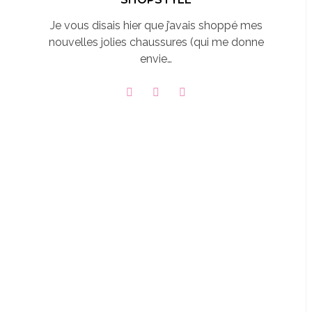
Je vous disais hier que j’avais shoppé mes
nouvelles jolies chaussures (qui me donne
envie…