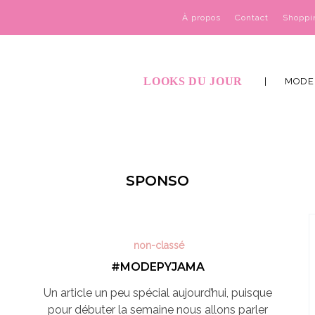
À propos
Contact
Shoppi
LOOKS DU JOUR
MODE
SPONSO
non-classé
#MODEPYJAMA
Un article un peu spécial aujourd’hui, puisque
pour débuter la semaine nous allons parler