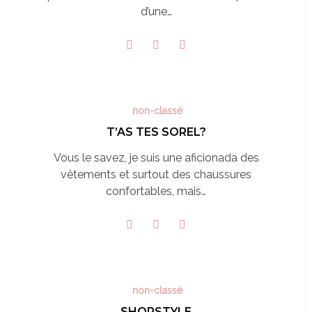
d’une…
non-classé
T’AS TES SOREL?
Vous le savez, je suis une aficionada des
vêtements et surtout des chaussures
confortables, mais…
non-classé
SHOPSTYLE