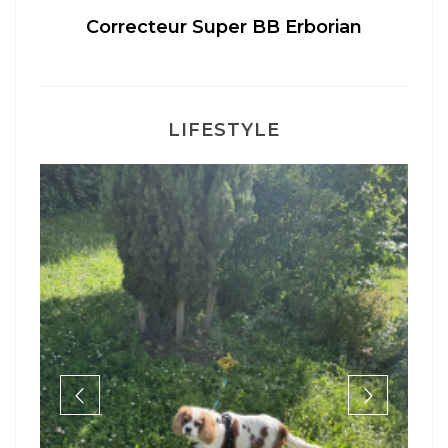
Correcteur Super BB Erborian
LIFESTYLE
té