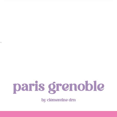
…
Ap
paris grenoble
by clémentine drn