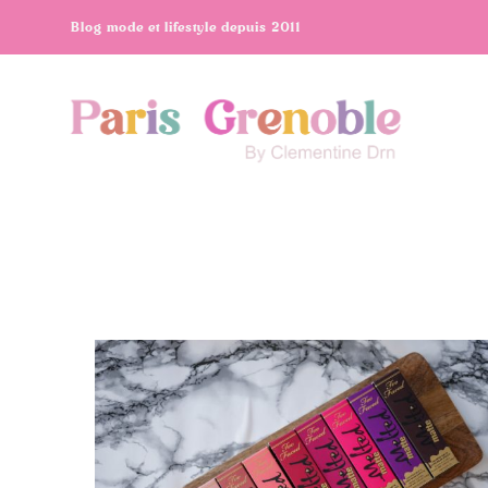
Blog mode et lifestyle depuis 2011