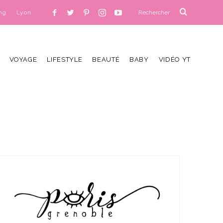
ng
Lyon
VOYAGE
LIFESTYLE
BEAUTÉ
BABY
VIDÉO YT