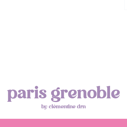
paris grenoble
by clémentine drn