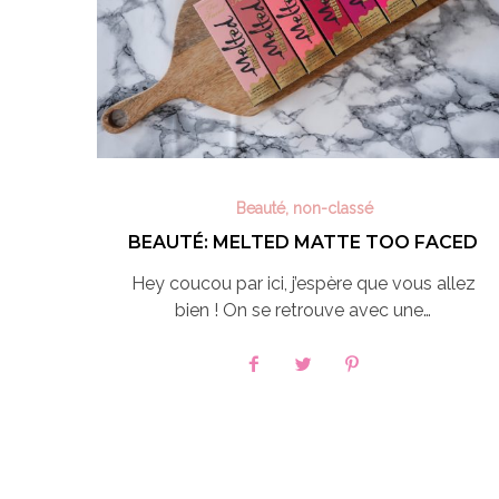
Beauté
,
non-classé
BEAUTÉ: MELTED MATTE TOO FACED
Hey coucou par ici, j’espère que vous allez
bien ! On se retrouve avec une…