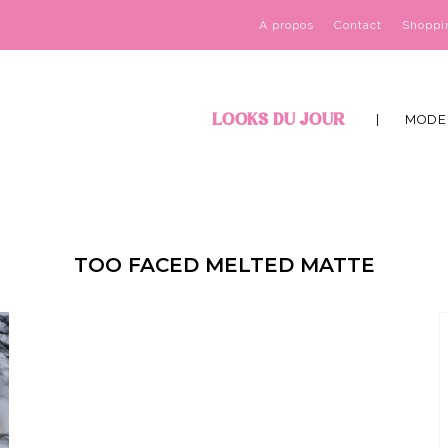
À propos
Contact
Shoppi
LOOKS DU JOUR
MODE
TOO FACED MELTED MATTE