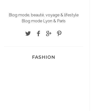
Blog mode, beauté, voyage & lifestyle
Blog mode Lyon & Paris
FASHION
Josef Dr Martens
Sélection Léopard