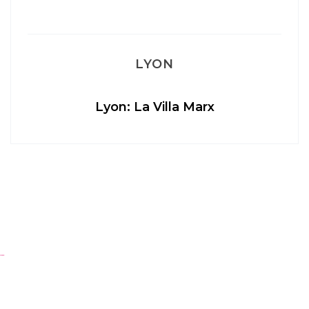
LYON
Lyon: La Villa Marx
Ap
…