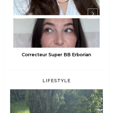
té
Correcteur Super BB Erborian
LIFESTYLE