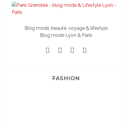
Blog mode, beauté, voyage & lifestyle
Blog mode Lyon & Paris
FASHION
Josef Dr Martens
Sélection Léopard