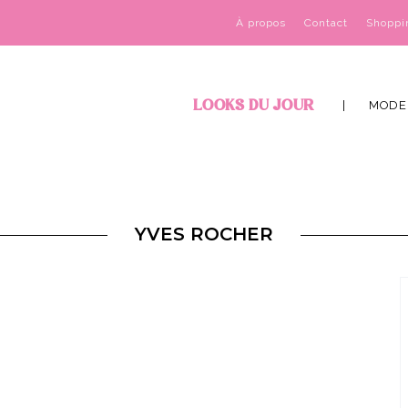
À propos
Contact
Shoppi
LOOKS DU JOUR
MODE
YVES ROCHER