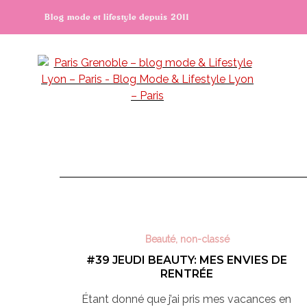
Blog mode et lifestyle depuis 2011
Beauté
,
non-classé
#39 JEUDI BEAUTY: MES ENVIES DE
RENTRÉE
Étant donné que j’ai pris mes vacances en