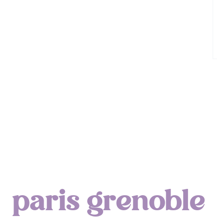
Lyon : Le Desjeuneur
paris grenoble