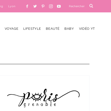
ng
Lyon
VOYAGE
LIFESTYLE
BEAUTÉ
BABY
VIDÉO YT