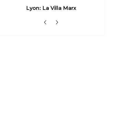
Lyon: La Villa Marx
Aperitivo 