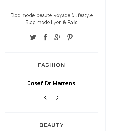
Blog mode, beauté, voyage & lifestyle
Blog mode Lyon & Paris
FASHION
Josef Dr Martens
Sél
BEAUTY