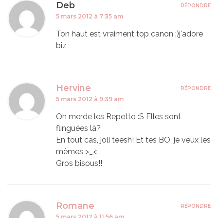
Deb
RÉPONDRE
5 mars 2012 à 7:35 am
Ton haut est vraiment top canon :)j'adore
biz
Hervine
RÉPONDRE
5 mars 2012 à 9:39 am
Oh merde les Repetto :S Elles sont
flinguées là?
En tout cas, joli teesh! Et tes BO, je veux les
mêmes >_<
Gros bisous!!
Romane
RÉPONDRE
5 mars 2012 à 11:56 am