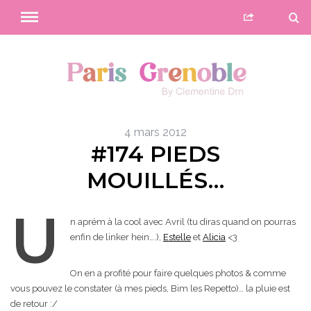
4 mars 2012
#174 PIEDS
MOUILLÉS…
U
n aprém à la cool avec Avril (tu diras quand on pourras
enfin de linker hein….),
Estelle
et
Alicia
<3
On en a profité pour faire quelques photos & comme
vous pouvez le constater (à mes pieds, Bim les Repetto)… la pluie est
de retour :/