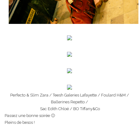
Perfecto & Slim Zara / Teesh Galeries Lafayette / Foulard H&M /
Ballerines Repetto /
Sac Edith Chloé / BO Tiffany&Co
Passez une bonne soirée 🙂
Pleins de besos !