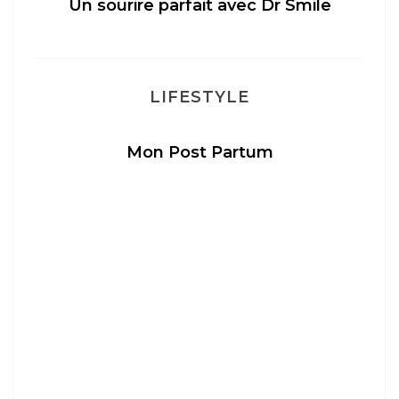
Un sourire parfait avec Dr Smile
M
LIFESTYLE
Mon Post Partum