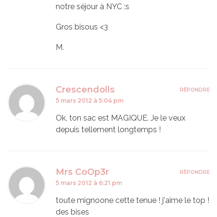
notre séjour à NYC :s
Gros bisous <3
M.
Crescendolls
RÉPONDRE
5 mars 2012 à 5:04 pm
Ok, ton sac est MAGIQUE. Je le veux
depuis tellement longtemps !
Mrs CoOp3r
RÉPONDRE
5 mars 2012 à 6:21 pm
toute mignoone cette tenue ! j'aime le top !
des bises