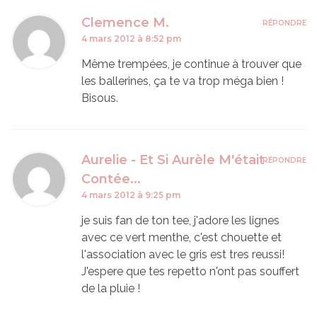
Clemence M.
RÉPONDRE
4 mars 2012 à 8:52 pm
Même trempées, je continue à trouver que
les ballerines, ça te va trop méga bien !
Bisous.
Aurelie - Et Si Aurèle M'était
RÉPONDRE
Contée...
4 mars 2012 à 9:25 pm
je suis fan de ton tee, j'adore les lignes
avec ce vert menthe, c'est chouette et
l'association avec le gris est tres reussi!
J'espere que tes repetto n'ont pas souffert
de la pluie !