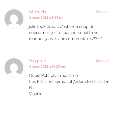
Mimich
RÉPONDRE
4 mars 2012 à 9:56 pm
jolie look….le sac c'est mon coup de
coeur….mais je sais pas pourquoi tu ne
réponds jamais aux commentaires????
Virginie
RÉPONDRE
4 mars 2012 à 10:23 pm
Oups! Petit chat mouillé :p
Les B.O. sont sympa et j'adore ton t-shirt ♥
Biz
Virginie