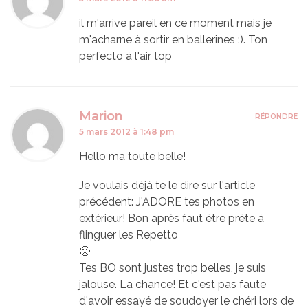
il m'arrive pareil en ce moment mais je
m'acharne à sortir en ballerines :). Ton
perfecto à l'air top
Marion
RÉPONDRE
5 mars 2012 à 1:48 pm
Hello ma toute belle!
Je voulais déjà te le dire sur l'article
précédent: J'ADORE tes photos en
extérieur! Bon après faut être prête à
flinguer les Repetto
🙁
Tes BO sont justes trop belles, je suis
jalouse. La chance! Et c'est pas faute
d'avoir essayé de soudoyer le chéri lors de