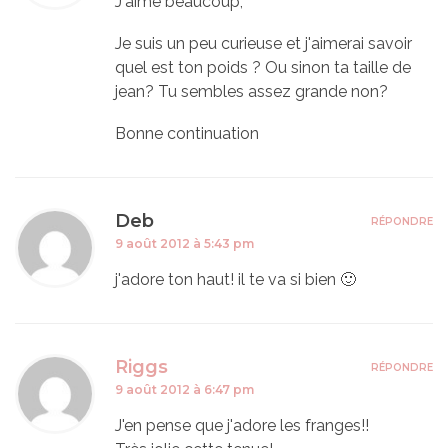
J'aime beaucoup,
Je suis un peu curieuse et j'aimerai savoir
quel est ton poids ? Ou sinon ta taille de
jean? Tu sembles assez grande non?
Bonne continuation
Deb
RÉPONDRE
9 août 2012 à 5:43 pm
j'adore ton haut! il te va si bien 🙂
Riggs
RÉPONDRE
9 août 2012 à 6:47 pm
J'en pense que j'adore les franges!!