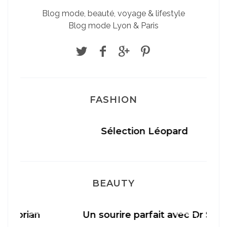
Blog mode, beauté, voyage & lifestyle
Blog mode Lyon & Paris
FASHION
Sélection Léopard
BEAUTY
Un sourire parfait avec Dr Smile
M