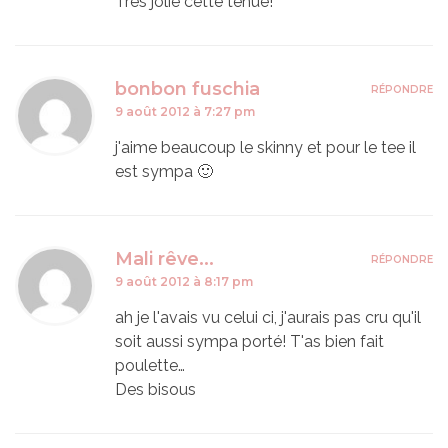
Très jolie cette tenue!
bonbon fuschia
RÉPONDRE
9 août 2012 à 7:27 pm
j'aime beaucoup le skinny et pour le tee il
est sympa 🙂
Mali rêve...
RÉPONDRE
9 août 2012 à 8:17 pm
ah je l'avais vu celui ci, j'aurais pas cru qu'il
soit aussi sympa porté! T'as bien fait
poulette…
Des bisous