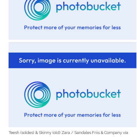
Teesh (soldes) & Skinny (old) Zara / Sandales Friis & Company via