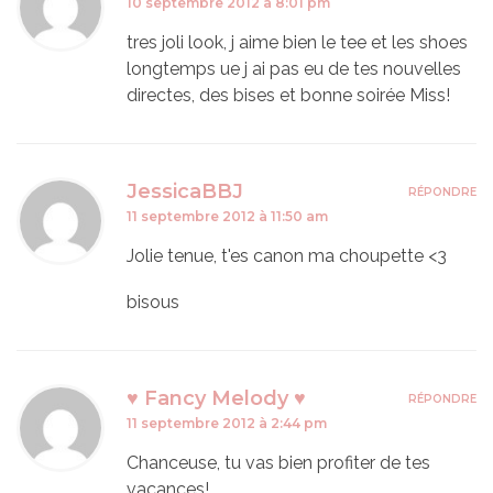
10 septembre 2012 à 8:01 pm
tres joli look, j aime bien le tee et les shoes
longtemps ue j ai pas eu de tes nouvelles
directes, des bises et bonne soirée Miss!
JessicaBBJ
RÉPONDRE
11 septembre 2012 à 11:50 am
Jolie tenue, t'es canon ma choupette <3
bisous
♥ Fancy Melody ♥
RÉPONDRE
11 septembre 2012 à 2:44 pm
Chanceuse, tu vas bien profiter de tes
vacances!