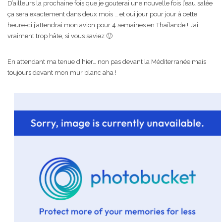
D’ailleurs la prochaine fois que je gouterai une nouvelle fois l’eau salée
ça sera exactement dans deux mois … et oui jour pour jour à cette
heure-ci j’attendrai mon avion pour 4 semaines en Thaïlande ! J’ai
vraiment trop hâte, si vous saviez 🙂
En attendant ma tenue d’hier… non pas devant la Méditerranée mais
toujours devant mon mur blanc aha !