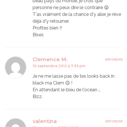
beau pays du monde, je crois que
personne ne peux dire le contraire 😛
T'as vraiment de la chance d'y aller, je rêve
déjà d'y retourner.
Profites bien !!
Bises
Clemence M.
RÉPONDRE
10 septembre 2012 à 7:39 pm
Je ne me lasse pas de tes looks back in
black ma Clem 😉 !
En attendant le bleu de l'océan …
Bizz.
valentina
RÉPONDRE