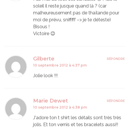
soleil il reste jusque quand là ? (car
malheureusement pas de thaïlande pour
moi de prévu, snifffff –> je te déteste)
Bisous !
Victoire 😉
Gilberte
RÉPONDRE
10 septembre 2012 à 4:37 pm
Jolie look !!!
Marie Dewet
RÉPONDRE
10 septembre 2012 à 4:38 pm
J'adore ton t shirt les détails sont très très
jolis. Et ton vernis et tes bracelets aussi!!