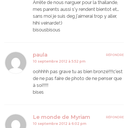
Arrête de nous narguer pour la thailande,
mes parents aussi s'y rendent bientot et…
sans moi je suis deg j'aimerai trop y aller,
hihi veinarde!:)
bisousbisous
paula
RÉPONDRE
10 septembre 2012 à 5:52 pm
oohhhh pas grave tu as bien bronzé!!!!c'est
de ne pas faire de photo de ne penser que
à soi!!!!!
bises
Le monde de Myriam
RÉPONDRE
10 septembre 2012 à 6:02 pm