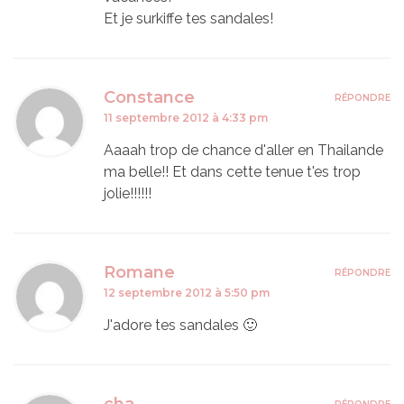
Et je surkiffe tes sandales!
Constance
RÉPONDRE
11 septembre 2012 à 4:33 pm
Aaaah trop de chance d'aller en Thailande
ma belle!! Et dans cette tenue t'es trop
jolie!!!!!!
Romane
RÉPONDRE
12 septembre 2012 à 5:50 pm
J'adore tes sandales 🙂
cha