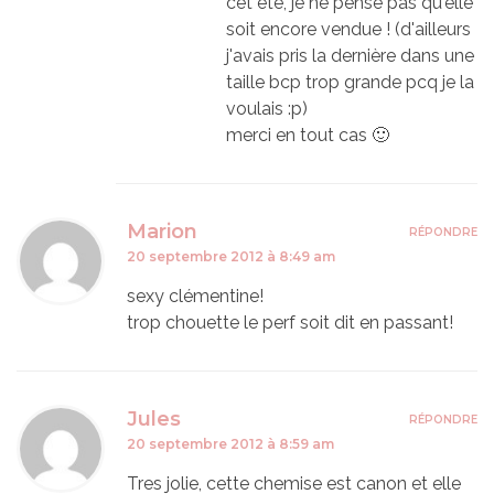
cet été, je ne pense pas qu'elle
soit encore vendue ! (d'ailleurs
j'avais pris la dernière dans une
taille bcp trop grande pcq je la
voulais :p)
merci en tout cas 🙂
Marion
RÉPONDRE
20 septembre 2012 à 8:49 am
sexy clémentine!
trop chouette le perf soit dit en passant!
Jules
RÉPONDRE
20 septembre 2012 à 8:59 am
Tres jolie, cette chemise est canon et elle