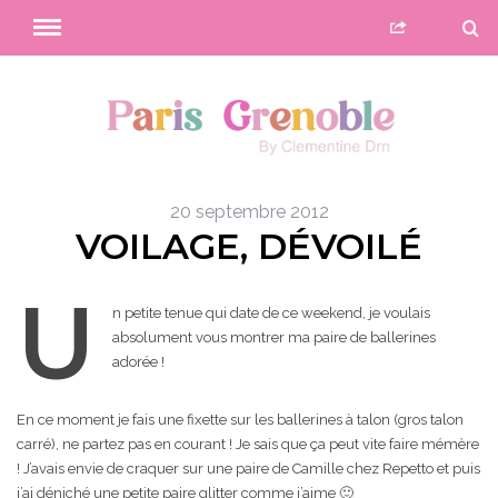
20 septembre 2012
VOILAGE, DÉVOILÉ
U
n petite tenue qui date de ce weekend, je voulais
absolument vous montrer ma paire de ballerines
adorée !
En ce moment je fais une fixette sur les ballerines à talon (gros talon
carré), ne partez pas en courant ! Je sais que ça peut vite faire mémère
! J’avais envie de craquer sur une paire de Camille chez Repetto et puis
j’ai déniché une petite paire glitter comme j’aime 🙂