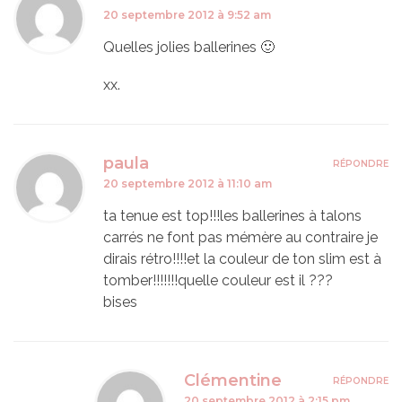
20 septembre 2012 à 9:52 am
Quelles jolies ballerines 🙂
xx.
paula
RÉPONDRE
20 septembre 2012 à 11:10 am
ta tenue est top!!!les ballerines à talons
carrés ne font pas mémère au contraire je
dirais rétro!!!!et la couleur de ton slim est à
tomber!!!!!!!quelle couleur est il ???
bises
Clémentine
RÉPONDRE
20 septembre 2012 à 2:15 pm