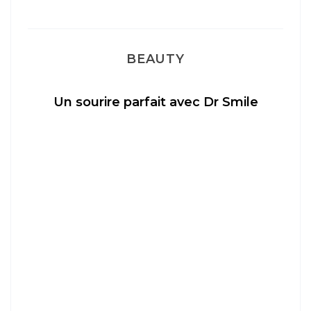
BEAUTY
Un sourire parfait avec Dr Smile
M