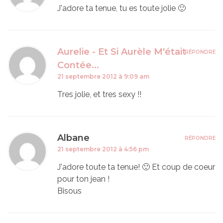
J'adore ta tenue, tu es toute jolie 🙂
Aurelie - Et Si Aurèle M'était
RÉPONDRE
Contée...
21 septembre 2012 à 9:09 am
Tres jolie, et tres sexy !!
Albane
RÉPONDRE
21 septembre 2012 à 4:56 pm
J'adore toute ta tenue! 🙂 Et coup de coeur
pour ton jean !
Bisous