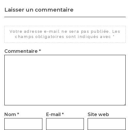
Laisser un commentaire
Votre adresse e-mail ne sera pas publiée.
Les
champs obligatoires sont indiqués avec
*
Commentaire
*
Nom
*
E-mail
*
Site web