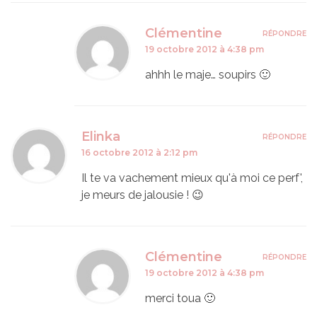
Clémentine
RÉPONDRE
19 octobre 2012 à 4:38 pm
ahhh le maje… soupirs 🙂
Elinka
RÉPONDRE
16 octobre 2012 à 2:12 pm
Il te va vachement mieux qu'à moi ce perf',
je meurs de jalousie ! 😉
Clémentine
RÉPONDRE
19 octobre 2012 à 4:38 pm
merci toua 🙂