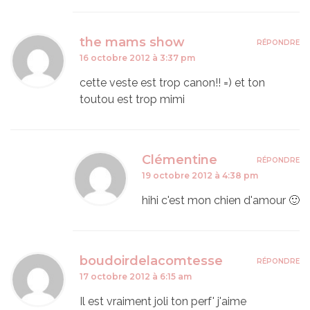
the mams show
RÉPONDRE
16 octobre 2012 à 3:37 pm
cette veste est trop canon!! =) et ton
toutou est trop mimi
Clémentine
RÉPONDRE
19 octobre 2012 à 4:38 pm
hihi c'est mon chien d'amour 🙂
boudoirdelacomtesse
RÉPONDRE
17 octobre 2012 à 6:15 am
Il est vraiment joli ton perf' j'aime