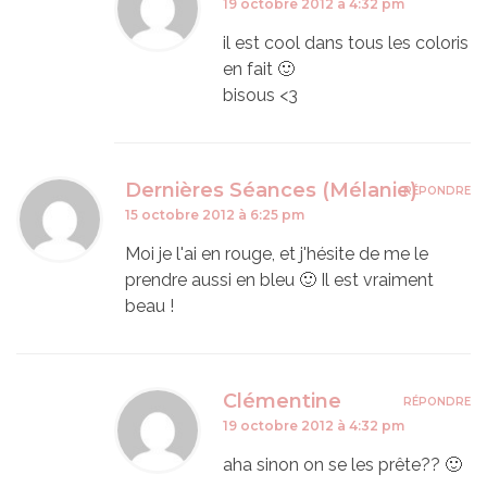
19 octobre 2012 à 4:32 pm
il est cool dans tous les coloris
en fait 🙂
bisous <3
Dernières Séances (Mélanie)
RÉPONDRE
15 octobre 2012 à 6:25 pm
Moi je l'ai en rouge, et j'hésite de me le
prendre aussi en bleu 🙂 Il est vraiment
beau !
Clémentine
RÉPONDRE
19 octobre 2012 à 4:32 pm
aha sinon on se les prête?? 🙂