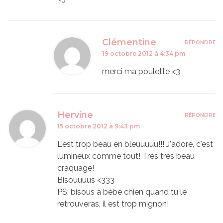
Clémentine
RÉPONDRE
19 octobre 2012 à 4:34 pm
merci ma poulette <3
Hervine
RÉPONDRE
15 octobre 2012 à 9:43 pm
L'est trop beau en bleuuuuu!!! J'adore, c'est
lumineux comme tout! Très très beau
craquage!
Bisouuuus <333
PS: bisous à bébé chien quand tu le
retrouveras, il est trop mignon!