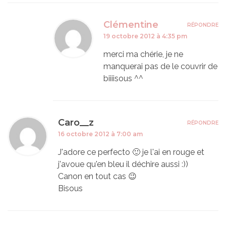
Clémentine
RÉPONDRE
19 octobre 2012 à 4:35 pm
merci ma chérie, je ne
manquerai pas de le couvrir de
biiiisous ^^
Caro__z
RÉPONDRE
16 octobre 2012 à 7:00 am
J'adore ce perfecto 🙂 je l'ai en rouge et
j'avoue qu'en bleu il déchire aussi :))
Canon en tout cas 😉
Bisous