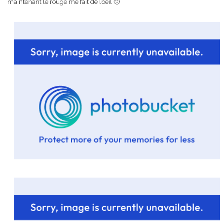
maintenant le rouge me fait de l’oeil 🙂