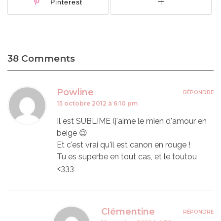
Pinterest
38 Comments
Powline
RÉPONDRE
15 octobre 2012 à 6:10 pm
Il est SUBLIME (j'aime le mien d'amour en
beige 😉
Et c'est vrai qu'il est canon en rouge !
Tu es superbe en tout cas, et le toutou
<333
Clémentine
RÉPONDRE