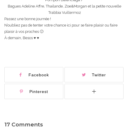
Bagues Adeline Affre, Thailande, Zoe&Morgan et la petite nouvelle
Trabbia Vuillermoz
Passez une bonne journée !
N’oubliez pas de tenter votre chance ici pour se faire plaisir ou faire
plaisir à vos proches 🙂
À demain, Besos
♥ ♥
Facebook
Twitter
Pinterest
17 Comments