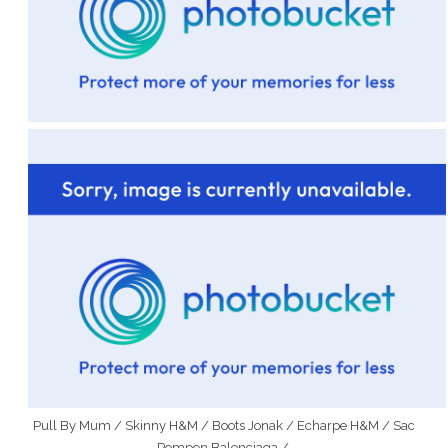
Pull By Mum / Skinny H&M / Boots Jonak / Echarpe H&M / Sac
Pompon Balenciaga /