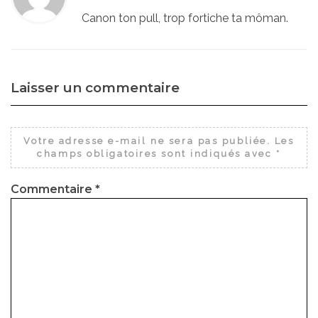
Canon ton pull, trop fortiche ta môman.
Laisser un commentaire
Votre adresse e-mail ne sera pas publiée.
Les
champs obligatoires sont indiqués avec
*
Commentaire
*