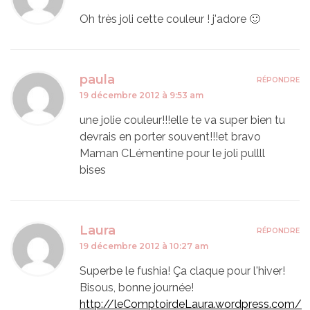
Oh très joli cette couleur ! j'adore 🙂
paula
RÉPONDRE
19 décembre 2012 à 9:53 am
une jolie couleur!!!elle te va super bien tu
devrais en porter souvent!!!et bravo
Maman CLémentine pour le joli pullll
bises
Laura
RÉPONDRE
19 décembre 2012 à 10:27 am
Superbe le fushia! Ça claque pour l'hiver!
Bisous, bonne journée!
http://leComptoirdeLaura.wordpress.com/