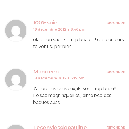
100%soie
RÉPONDRE
19 décembre 2012 à 3:46 pm
olala ton sac est trop beau !!!! ces couleurs
te vont super bien !
Mandeen
RÉPONDRE
19 décembre 2012 à 6:17 pm
J'adore tes cheveux, ils sont trop beau!!
Le sac magnifique!! et j'aime bcp des
bagues aussi
Lesenviesdepauline
RÉPONDRE