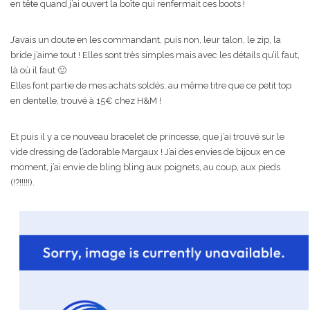
en tête quand j’ai ouvert la boîte qui renfermait ces boots !
J’avais un doute en les commandant, puis non, leur talon, le zip, la
bride j’aime tout ! Elles sont très simples mais avec les détails qu’il faut,
là où il faut 🙂
Elles font partie de mes achats soldés, au même titre que ce petit top
en dentelle, trouvé à 15€ chez H&M !
Et puis il y a ce nouveau bracelet de princesse, que j’ai trouvé sur le
vide dressing de l’adorable Margaux ! J’ai des envies de bijoux en ce
moment, j’ai envie de bling bling aux poignets, au coup, aux pieds
(!?!!!!!).