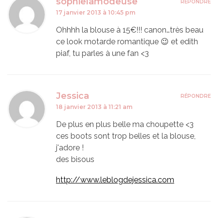
sophielamodeuse
RÉPONDRE
17 janvier 2013 à 10:45 pm
Ohhhh la blouse à 15€!!! canon…très beau
ce look motarde romantique 😉 et edith
piaf, tu parles à une fan <3
Jessica
RÉPONDRE
18 janvier 2013 à 11:21 am
De plus en plus belle ma choupette <3
ces boots sont trop belles et la blouse,
j'adore !
des bisous
http://www.leblogdejessica.com