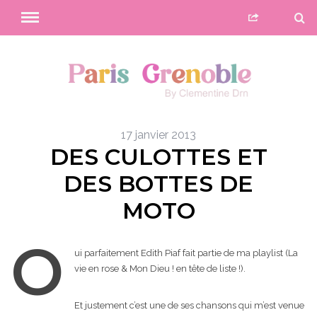
17 janvier 2013
DES CULOTTES ET
DES BOTTES DE
MOTO
O
ui parfaitement Edith Piaf fait partie de ma playlist (La
vie en rose & Mon Dieu ! en tête de liste !).
Et justement c’est une de ses chansons qui m’est venue