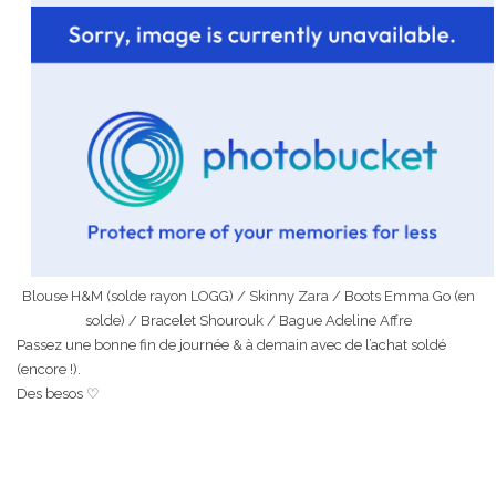
Blouse H&M (solde rayon LOGG) / Skinny Zara / Boots Emma Go (en
solde) / Bracelet Shourouk / Bague Adeline Affre
Passez une bonne fin de journée & à demain avec de l’achat soldé
(encore !).
Des besos ♡