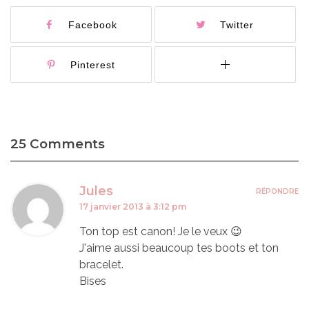
Facebook
Twitter
Pinterest
25 Comments
Jules
RÉPONDRE
17 janvier 2013 à 3:12 pm
Ton top est canon! Je le veux 😉
J'aime aussi beaucoup tes boots et ton
bracelet.
Bises