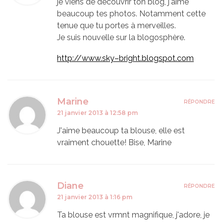
je viens de découvrir ton blog, j'aime
beaucoup tes photos. Notamment cette
tenue que tu portes à merveilles.
Je suis nouvelle sur la blogosphère.
http://www.sky–bright.blogspot.com
Marine
RÉPONDRE
21 janvier 2013 à 12:58 pm
J'aime beaucoup ta blouse, elle est
vraiment chouette! Bise, Marine
Diane
RÉPONDRE
21 janvier 2013 à 1:16 pm
Ta blouse est vrmnt magnifique, j'adore, je