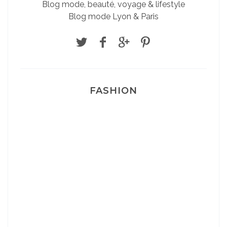
Blog mode, beauté, voyage & lifestyle
Blog mode Lyon & Paris
FASHION
Josef Dr Martens
Sélection Léopard
Pyjamas nounours matchy