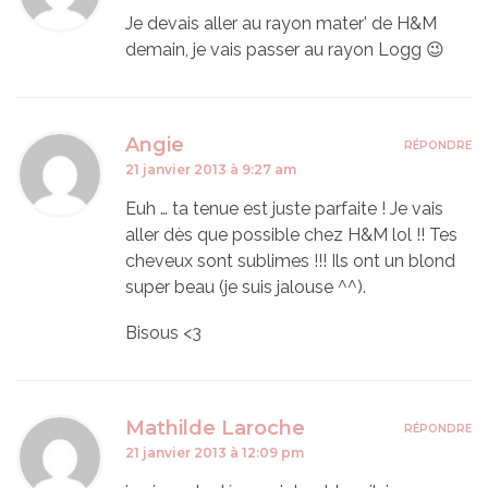
Je devais aller au rayon mater' de H&M
demain, je vais passer au rayon Logg 😉
Angie
RÉPONDRE
21 janvier 2013 à 9:27 am
Euh … ta tenue est juste parfaite ! Je vais
aller dès que possible chez H&M lol !! Tes
cheveux sont sublimes !!! Ils ont un blond
super beau (je suis jalouse ^^).
Bisous <3
Mathilde Laroche
RÉPONDRE
21 janvier 2013 à 12:09 pm