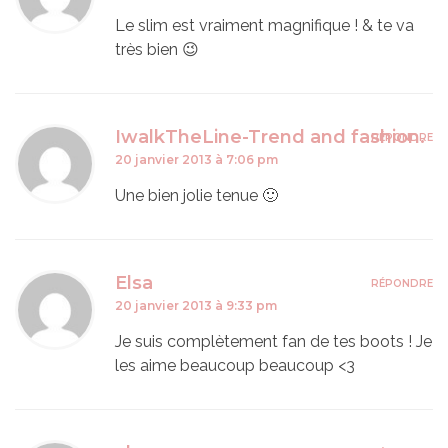
Le slim est vraiment magnifique ! & te va
très bien 😉
IwalkTheLine-Trend and fashion.
RÉPONDRE
20 janvier 2013 à 7:06 pm
Une bien jolie tenue 🙂
Elsa
RÉPONDRE
20 janvier 2013 à 9:33 pm
Je suis complètement fan de tes boots ! Je
les aime beaucoup beaucoup <3