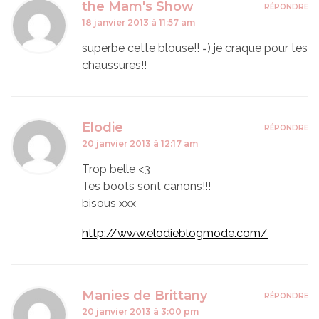
the Mam's Show
RÉPONDRE
18 janvier 2013 à 11:57 am
superbe cette blouse!! =) je craque pour tes
chaussures!!
Elodie
RÉPONDRE
20 janvier 2013 à 12:17 am
Trop belle <3
Tes boots sont canons!!!
bisous xxx
http://www.elodieblogmode.com/
Manies de Brittany
RÉPONDRE
20 janvier 2013 à 3:00 pm