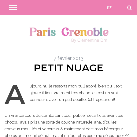
7 février 2013
PETIT NUAGE
A
ujourd’hui je ressorts mon pull adoré, bien qu’il soit
ajouré il tient vraiment très chaud, et c’est un vrai
bonheur d’avoir un pull douillet (et trop canon)!
Un vrai parcours du combattant pour publier cet article, avant les
photos, j’avais pris une sorte de douche naturelle, aha, d’où les
cheveux mouillés et vaporeux & maintenant c’est mon hébergeur
photos qui me fait défaut, mais il en faut plus pour me décourager ^^