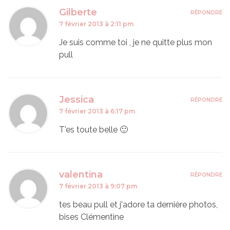
Gilberte
RÉPONDRE
7 février 2013 à 2:11 pm
Je suis comme toi , je ne quitte plus mon
pull
Jessica
RÉPONDRE
7 février 2013 à 6:17 pm
T'es toute belle 🙂
valentina
RÉPONDRE
7 février 2013 à 9:07 pm
tes beau pull et j'adore ta dernière photos,
bises Clémentine