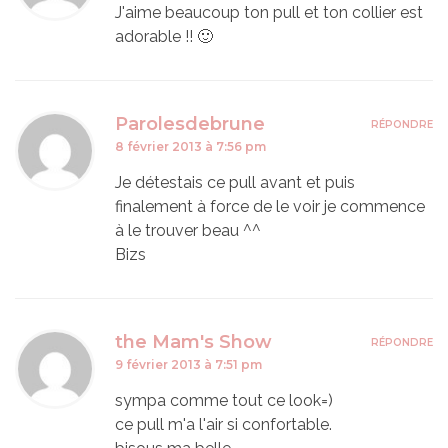
J'aime beaucoup ton pull et ton collier est
adorable !! 🙂
Parolesdebrune
RÉPONDRE
8 février 2013 à 7:56 pm
Je détestais ce pull avant et puis
finalement à force de le voir je commence
à le trouver beau ^^
Bizs
the Mam's Show
RÉPONDRE
9 février 2013 à 7:51 pm
sympa comme tout ce look=)
ce pull m'a l'air si confortable.