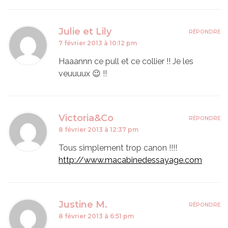
Julie et Lily
RÉPONDRE
7 février 2013 à 10:12 pm
Haaannn ce pull et ce collier !! Je les
veuuuux 😉 !!
Victoria&Co
RÉPONDRE
8 février 2013 à 12:37 pm
Tous simplement trop canon !!!!
http://www.macabinedessayage.com
Justine M.
RÉPONDRE
8 février 2013 à 6:51 pm