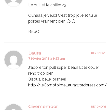
Le pull et le collier <3
Ouhaaa je veux! C'est trop jolie et tu le
portes vraiment bien 🙂 🙂
BisoO!
Laura
RÉPONDRE
7 février 2013 à 9:53 am
J'adore ton pull super beau! Et le collier
rend trop bien!
Bisous, belle journée!
http://leComptoirdeLaura.wordpress.com/
Givememoor
RÉPONDRE