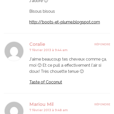
J'adore 🙂
Bisous bisous
http://boots-et-plume.blogspot.com
Coralie
RÉPONDRE
7 février 2013 à 9:44 am
J'aime beaucoup tes cheveux comme ça,
moi 🙂 Et ce pull a effectivement l'air si
doux! Très chouette tenue 🙂
Taste of Coconut
Mariou Mil
RÉPONDRE
7 février 2013 à 9:48 am