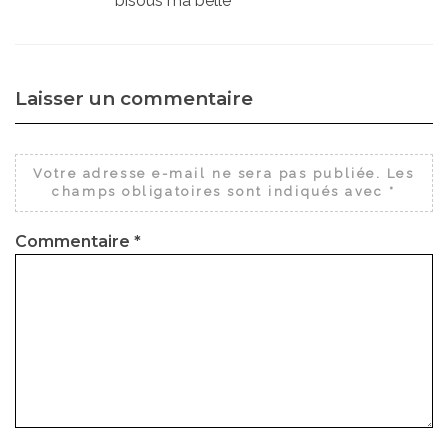
bisous ma belle
Laisser un commentaire
Votre adresse e-mail ne sera pas publiée.
Les
champs obligatoires sont indiqués avec
*
Commentaire
*