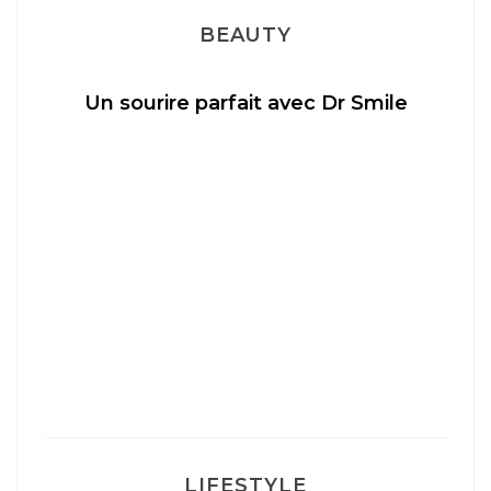
BEAUTY
Un sourire parfait avec Dr Smile
M
LIFESTYLE