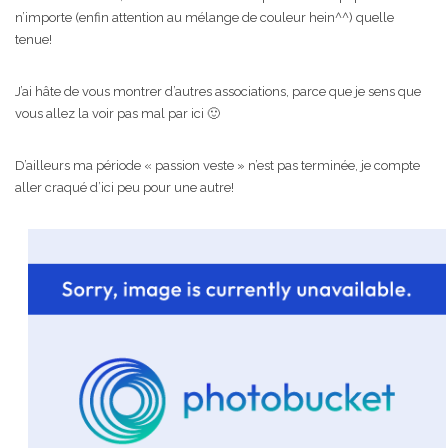
n’importe (enfin attention au mélange de couleur hein^^) quelle
tenue!
J’ai hâte de vous montrer d’autres associations, parce que je sens que
vous allez la voir pas mal par ici 🙂
D’ailleurs ma période « passion veste » n’est pas terminée, je compte
aller craqué d’ici peu pour une autre!