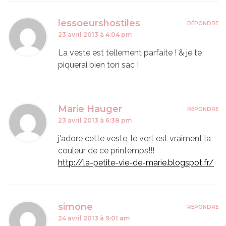
lessoeurshostiles
RÉPONDRE
23 avril 2013 à 4:04 pm
La veste est tellement parfaite ! & je te
piquerai bien ton sac !
Marie Hauger
RÉPONDRE
23 avril 2013 à 6:38 pm
j'adore cette veste, le vert est vraiment la
couleur de ce printemps!!!
http://la-petite-vie-de-marie.blogspot.fr/
simone
RÉPONDRE
24 avril 2013 à 9:01 am