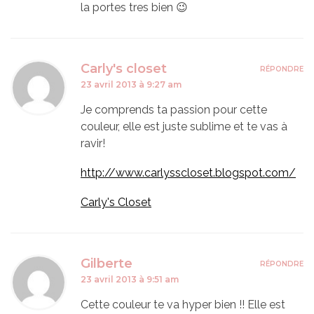
la portes tres bien 😉
Carly's closet
RÉPONDRE
23 avril 2013 à 9:27 am
Je comprends ta passion pour cette
couleur, elle est juste sublime et te vas à
ravir!
http://www.carlysscloset.blogspot.com/
Carly's Closet
Gilberte
RÉPONDRE
23 avril 2013 à 9:51 am
Cette couleur te va hyper bien !! Elle est