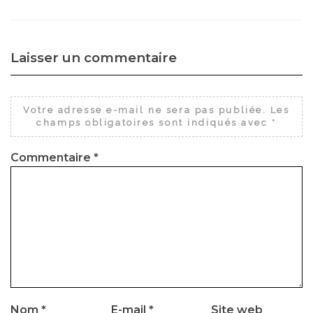
Laisser un commentaire
Votre adresse e-mail ne sera pas publiée.
Les
champs obligatoires sont indiqués avec
*
Commentaire
*
Nom
*
E-mail
*
Site web