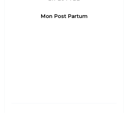
Mon Post Partum
LYON