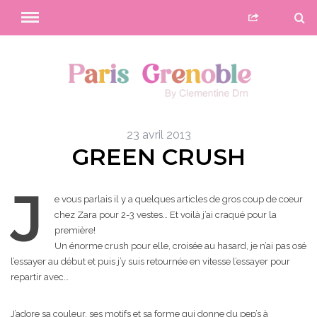
23 avril 2013
GREEN CRUSH
J
e vous parlais il y a quelques articles de gros coup de coeur
chez Zara pour 2-3 vestes… Et voilà j’ai craqué pour la
première!
Un énorme crush pour elle, croisée au hasard, je n’ai pas osé
l’essayer au début et puis j’y suis retournée en vitesse l’essayer pour
repartir avec…
J’adore sa couleur, ses motifs et sa forme qui donne du pep’s à