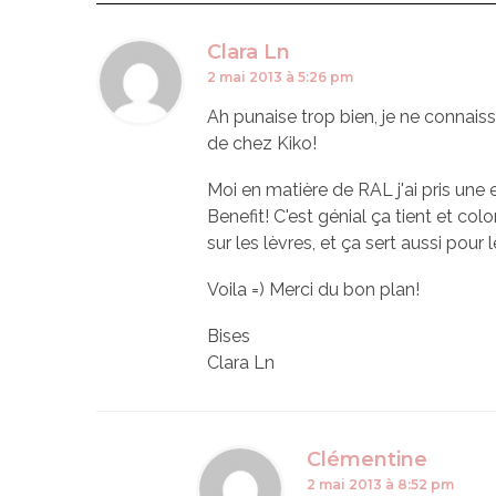
Clara Ln
2 mai 2013 à 5:26 pm
Ah punaise trop bien, je ne connaissa
de chez Kiko!
Moi en matière de RAL j'ai pris un
Benefit! C'est génial ça tient et col
sur les lèvres, et ça sert aussi pou
Voila =) Merci du bon plan!
Bises
Clara Ln
Clémentine
2 mai 2013 à 8:52 pm