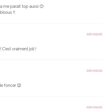
ça me parait top aussi 🙂
bisous !!
RÉPONDRE
C'est vraiment joli !
RÉPONDRE
de foncer 😉
RÉPONDRE