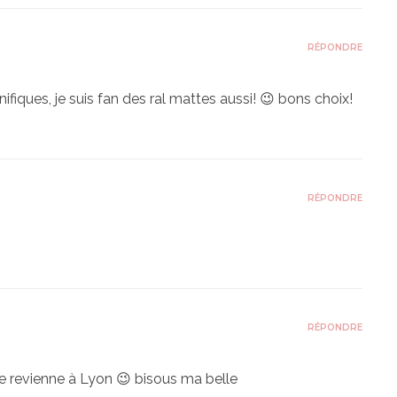
RÉPONDRE
fiques, je suis fan des ral mattes aussi! 😉 bons choix!
RÉPONDRE
RÉPONDRE
 je revienne à Lyon 😉 bisous ma belle