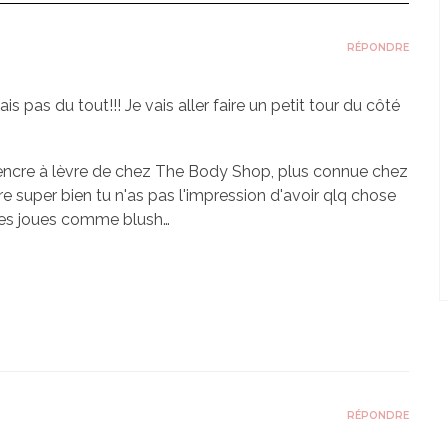
RÉPONDRE
is pas du tout!!! Je vais aller faire un petit tour du côté
e encre à lèvre de chez The Body Shop, plus connue chez
ore super bien tu n'as pas l'impression d'avoir qlq chose
r les joues comme blush…
RÉPONDRE