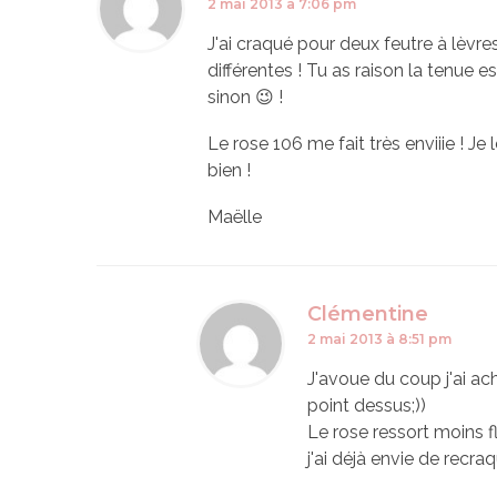
2 mai 2013 à 7:06 pm
J'ai craqué pour deux feutre à lèvres
différentes ! Tu as raison la tenue 
sinon 😉 !
Le rose 106 me fait très enviiie ! Je
bien !
Maëlle
Clémentine
2 mai 2013 à 8:51 pm
J'avoue du coup j'ai ac
point dessus;))
Le rose ressort moins flu
j'ai déjà envie de recra