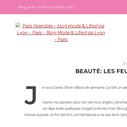
Blog mode et lifestyle depuis 2011
2
BEAUTÉ: LES FE
J
e vous l’avez dit en début de semaine, j’ai fait un 
Après ma passion pour les vernis à ongles, j’enchaî
J’ai déjà testé quelques rouges à lèvres chez Bourg
trouve qu’avec ce fini les RAL ont tendance à ne pas tenir lo