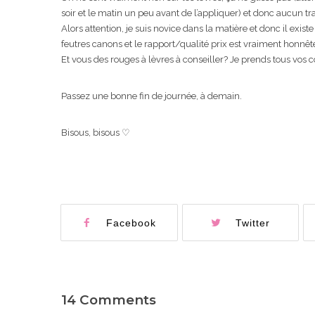
soir et le matin un peu avant de l’appliquer) et donc aucun tra
Alors attention, je suis novice dans la matière et donc il exi
feutres canons et le rapport/qualité prix est vraiment honnête
Et vous des rouges à lèvres à conseiller? Je prends tous vos co
Passez une bonne fin de journée, à demain.
Bisous, bisous ♡
Facebook
Twitter
14 Comments