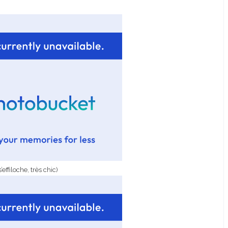
s’effiloche, très chic)