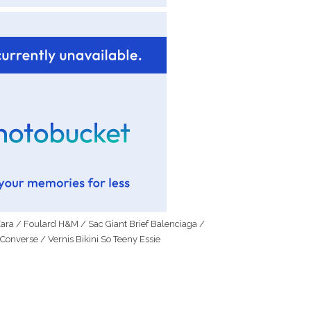
ara / Foulard H&M / Sac Giant Brief Balenciaga /
nverse / Vernis Bikini So Teeny Essie