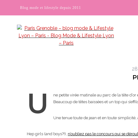
Blog mode et lifestyle depuis 2011
28
P
U
ne petite virée matinale au parc de la tête d’or 
Beaucoup de têtes baissées et un top qui s’eff
Une tenue toute de jean et en toute simplicité,
Hep girls (and boys?!),
n’oubliez pas le concours qui se déroul