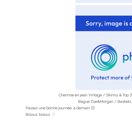
Chemise en jean Vintage / Skinny & Top Z
Bague Zoe&Morgan / Baskets Co
Passez une bonne journée, à demain 🙂
Bisous, bisous ♡