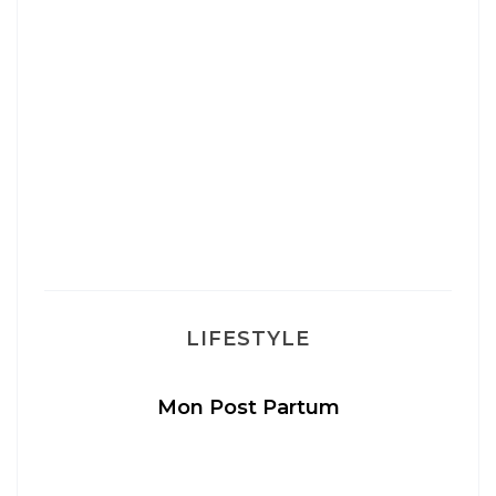
M
LIFESTYLE
Mon Post Partum