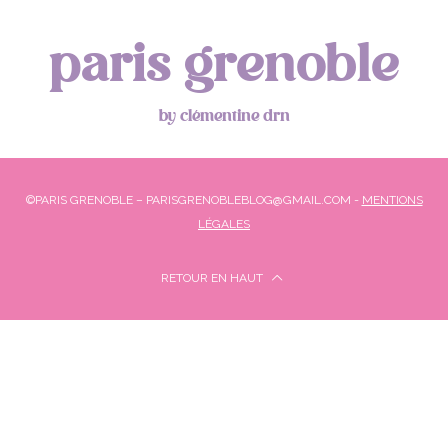
paris grenoble
by clémentine drn
©PARIS GRENOBLE – PARISGRENOBLEBLOG@GMAIL.COM -
MENTIONS
LÉGALES
RETOUR EN HAUT