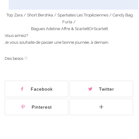
Top Zara / Short Bershka / Spartiates Les Tropêziennes / Candy Bag
Furla /
Bagues Adeline Affre & ScarlettOrScarlett
Vous aimez?
Je vous souhaite de passer une bonne journée, à demain.
Des besos ♡
Facebook
Twitter
Pinterest