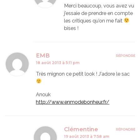
Merci beaucoup, vous avez vu
j'essaie de prendre en compte
les critiques qu'on me fait
bises !
EMB
RÉPONDRE
18 août 2013 à 5:11 pm
Très mignon ce petit look ! J'adore le sac
Anouk
http://www.enmodebonheur.fr/
Clémentine
RÉPONDRE
19 août 2013 à 7:58 am