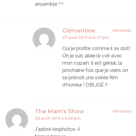
ensemble ^^
Clémentine
RÉPONDRE
27 août 2013 à 10:37 pm
Oui je profite comme il se doit!
Oh je suis allée le voir avec
mon copain, il est génial, la
prochaine fois que je viens on
se prévoit une soirée film
d'horreur ! OBLIGÉ !!
The Mam's Show
RÉPONDRE
28 août 2013 à 4:38 pm
J'adore tesphotos =)