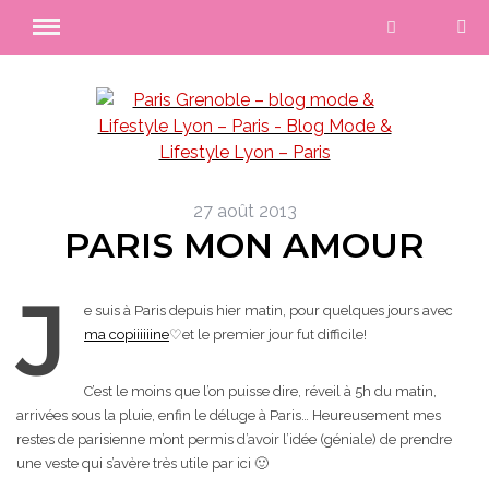
27 août 2013
PARIS MON AMOUR
J
e suis à Paris depuis hier matin, pour quelques jours avec
ma copiiiiiine
♡et le premier jour fut difficile!
C’est le moins que l’on puisse dire, réveil à 5h du matin,
arrivées sous la pluie, enfin le déluge à Paris… Heureusement mes
restes de parisienne m’ont permis d’avoir l’idée (géniale) de prendre
une veste qui s’avère très utile par ici 🙂