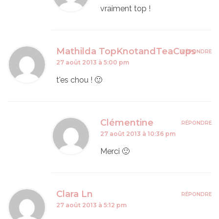
vraiment top !
Mathilda TopKnotandTeaCups
RÉPONDRE
27 août 2013 à 5:00 pm
t'es chou ! 🙂
Clémentine
RÉPONDRE
27 août 2013 à 10:36 pm
Merci 🙂
Clara Ln
RÉPONDRE
27 août 2013 à 5:12 pm