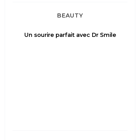
BEAUTY
Un sourire parfait avec Dr Smile
M