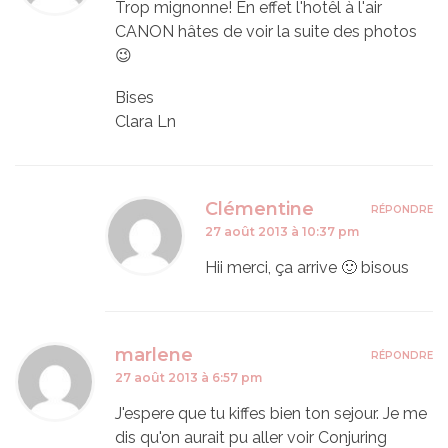
Trop mignonne! En effet l'hotêl à l'air
CANON hâtes de voir la suite des photos
😉
Bises
Clara Ln
Clémentine
RÉPONDRE
27 août 2013 à 10:37 pm
Hii merci, ça arrive 🙂 bisous
marlene
RÉPONDRE
27 août 2013 à 6:57 pm
J'espere que tu kiffes bien ton sejour. Je me
dis qu'on aurait pu aller voir Conjuring