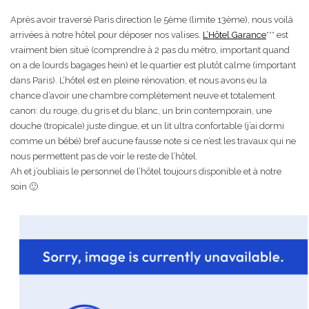
Après avoir traversé Paris direction le 5ème (limite 13ème), nous voilà
arrivées à notre hôtel pour déposer nos valises.
L’Hôtel Garance
*** est
vraiment bien situé (comprendre à 2 pas du métro, important quand
on a de lourds bagages hein) et le quartier est plutôt calme (important
dans Paris). L’hôtel est en pleine rénovation, et nous avons eu la
chance d’avoir une chambre complètement neuve et totalement
canon: du rouge, du gris et du blanc, un brin contemporain, une
douche (tropicale) juste dingue, et un lit ultra confortable (j’ai dormi
comme un bébé) bref aucune fausse note si ce n’est les travaux qui ne
nous permettent pas de voir le reste de l’hôtel.
Ah et j’oubliais le personnel de l’hôtel toujours disponible et à notre
soin 🙂