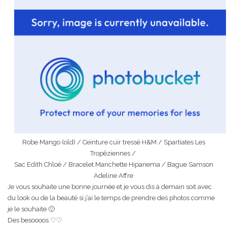
Robe Mango (old) / Ceinture cuir tressé H&M / Spartiates Les
Tropêziennes /
Sac Edith Chloé / Bracelet Manchette Hipanema / Bague Samson
Adeline Affre
Je vous souhaite une bonne journée et je vous dis à demain soit avec
du look ou de la beauté si j’ai le temps de prendre des photos comme
je le souhaite 🙂
Des besoooos ♡♡