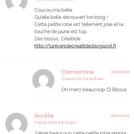
Coucou ma belle,
Qu'elle belle découvert ton blog !
Cette petite robe est tellement jolie et la
touche de jaune est top.
Des bisous, Créatilde
http://luniversdecreatilde.blogspot.fr
Clémentine
RÉPONDRE
12 août 2013 à 8:15 am
Oh merci beaucoup 🙂 Bisous
Aurélia
RÉPONDRE
7 août 2013 à 6:33 pm
J'aime beaucoup cette petite robe simple