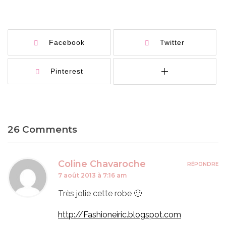
Facebook
Twitter
Pinterest
26 Comments
Coline Chavaroche
RÉPONDRE
7 août 2013 à 7:16 am
Très jolie cette robe 🙂
http://Fashioneiric.blogspot.com