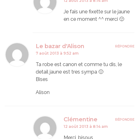
12 août 2013 à 8:14 am
Je fais une fixette sur le jaune
en ce moment ^^ merci 🙂
Le bazar d'Alison
RÉPONDRE
7 août 2013 à 9:52 am
Ta robe est canon et comme tu dis, le
detail jaune est tres sympa 🙂
Bises
Alison
Clémentine
RÉPONDRE
12 août 2013 à 8:14 am
Merci, bisous