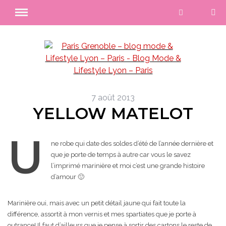
7 août 2013
YELLOW MATELOT
U
ne robe qui date des soldes d’été de l’année dernière et
que je porte de temps à autre car vous le savez
l’imprimé marinière et moi c’est une grande histoire
d’amour 🙂
Marinière oui, mais avec un petit détail jaune qui fait toute la
différence, assortit à mon vernis et mes spartiates que je porte à
outrance! Il faut d’ailleurs que je pense à sortir des cartons le reste de