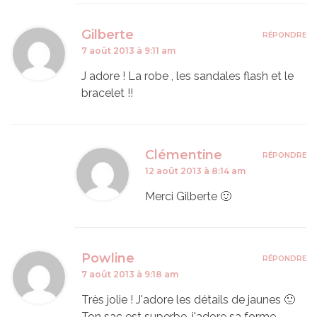
Gilberte
RÉPONDRE
7 août 2013 à 9:11 am
J adore ! La robe , les sandales flash et le
bracelet !!
Clémentine
RÉPONDRE
12 août 2013 à 8:14 am
Merci Gilberte 🙂
Powline
RÉPONDRE
7 août 2013 à 9:18 am
Très jolie ! J'adore les détails de jaunes 🙂
Ton sac est superbe, j'adore sa forme