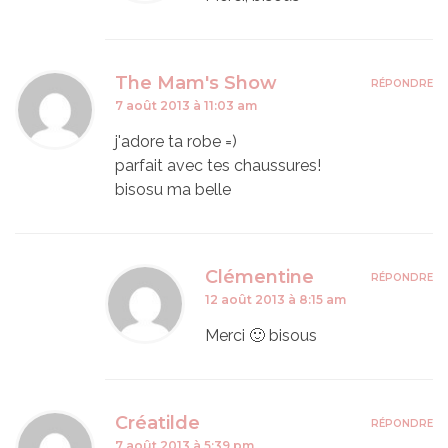
The Mam's Show
RÉPONDRE
7 août 2013 à 11:03 am
j'adore ta robe =)
parfait avec tes chaussures!
bisosu ma belle
Clémentine
RÉPONDRE
12 août 2013 à 8:15 am
Merci 🙂 bisous
Créatilde
RÉPONDRE
7 août 2013 à 5:39 pm