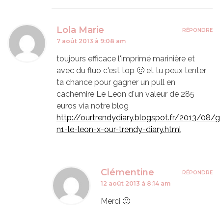
Lola Marie
RÉPONDRE
7 août 2013 à 9:08 am
toujours efficace l'imprimé marinière et
avec du fluo c'est top 🙂 et tu peux tenter
ta chance pour gagner un pull en
cachemire Le Leon d'un valeur de 285
euros via notre blog
http://ourtrendydiary.blogspot.fr/2013/08/
n1-le-leon-x-our-trendy-diary.html
Clémentine
RÉPONDRE
12 août 2013 à 8:14 am
Merci 🙂