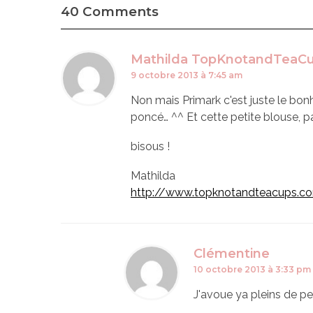
40 Comments
Mathilda TopKnotandTeaC
9 octobre 2013 à 7:45 am
Non mais Primark c'est juste le bonhe
poncé… ^^ Et cette petite blouse, pa
bisous !
Mathilda
http://www.topknotandteacups.c
Clémentine
10 octobre 2013 à 3:33 pm
J'avoue ya pleins de pe