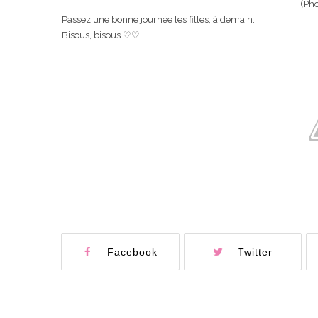
(Ph
Passez une bonne journée les filles, à demain.
Bisous, bisous ♡♡
Facebook
Twitter