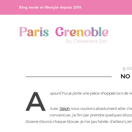
Blog mode et lifestyle depuis 2011
9 oc
NO
A
ujourd’hui je porte une pièce shoppée lors de n
Avec
Stéph
nous voulions absolument aller che
convaincue, j’ai fini par prendre quelques blouse
dizaine d’euros chaque blouse, je n’ai pas hésité, d’ailleurs j’