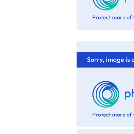
Lyon : Le D