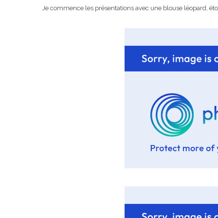
Je commence les présentations avec une blouse léopard, éto
Pyjamas noun