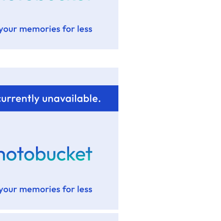
esjeuneur