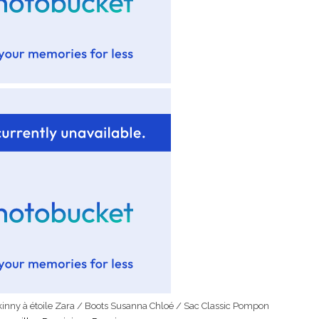
nny à étoile Zara / Boots Susanna Chloé / Sac Classic Pompon