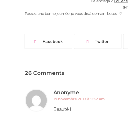
Balenciaga /
Collier
(P
Passez une bonne journée, je vous dis à demain, besos ♡
Facebook
Twitter
26 Comments
Anonyme
19 novembre 2013 à 9:32 am
Beauté !