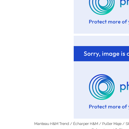
Manteau H&M Trend / Écharper H&M / Puller Maje / Ski