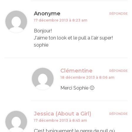
Anonyme
RÉPONDRE
17 décembre 2013 à 8:23 am
Bonjour!
J'aime ton look et le pull a l'air super!
sophie
Clémentine
RÉPONDRE
18 décembre 2013 à 8:06 am
Merci Sophie 🙂
Jessica (About a Girl)
RÉPONDRE
17 décembre 2013 à 8:45 am
C'est typiquement le genre de pull où,