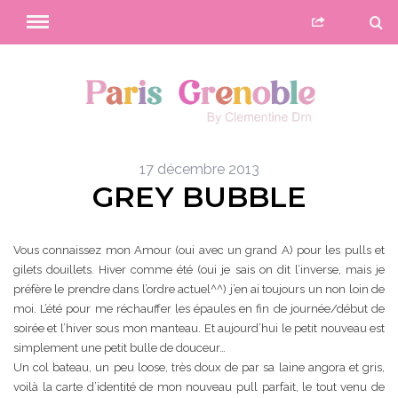
17 décembre 2013
GREY BUBBLE
Vous connaissez mon Amour (oui avec un grand A) pour les pulls et
gilets douillets. Hiver comme été (oui je sais on dit l’inverse, mais je
préfère le prendre dans l’ordre actuel^^) j’en ai toujours un non loin de
moi. L’été pour me réchauffer les épaules en fin de journée/début de
soirée et l’hiver sous mon manteau. Et aujourd’hui le petit nouveau est
simplement une petit bulle de douceur…
Un col bateau, un peu loose, très doux de par sa laine angora et gris,
voilà la carte d’identité de mon nouveau pull parfait, le tout venu de