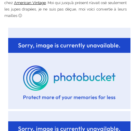
chez
American Vintage
. Moi qui jusqu’à présent n’avait osé seulement
les jupes drapées, je ne suis pas déçue, moi voici convertie à leurs
mailles 🙂