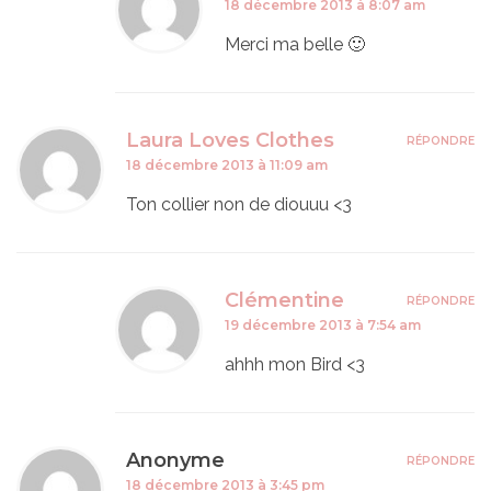
18 décembre 2013 à 8:07 am
Merci ma belle 🙂
Laura Loves Clothes
RÉPONDRE
18 décembre 2013 à 11:09 am
Ton collier non de diouuu <3
Clémentine
RÉPONDRE
19 décembre 2013 à 7:54 am
ahhh mon Bird <3
Anonyme
RÉPONDRE
18 décembre 2013 à 3:45 pm