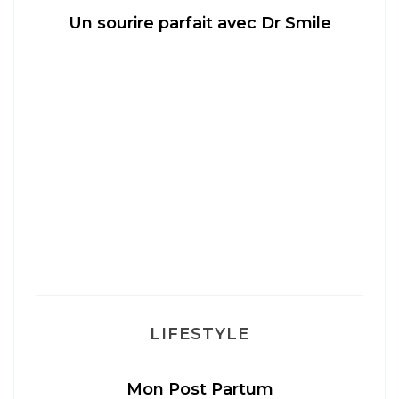
Un sourire parfait avec Dr Smile
M
LIFESTYLE
Mon Post Partum