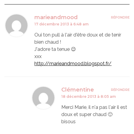
marieandmood
RÉPONDRE
17 décembre 2013 à 6:48 am
Oui ton pull à l'air d'être doux et de tenir
bien chaud !
J'adore ta tenue 😉
xxx
http://marieandmood.blogspot.fr/
Clémentine
RÉPONDRE
18 décembre 2013 à 8:05 am
Merci Marie, il n'a pas l'air il est
doux et super chaud 🙂
bisous