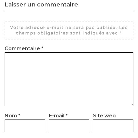
Laisser un commentaire
Votre adresse e-mail ne sera pas publiée.
Les
champs obligatoires sont indiqués avec
*
Commentaire
*
Nom
*
E-mail
*
Site web