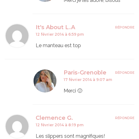
Merci je les adore, bisous
It's About L.A
RÉPONDRE
12 février 2014 à 6:59 pm
Le manteau est top
Paris-Grenoble
RÉPONDRE
17 février 2014 à 9:07 am
Merci 🙂
Clemence G.
RÉPONDRE
12 février 2014 à 8:19 pm
Les slippers sont magnifiques!