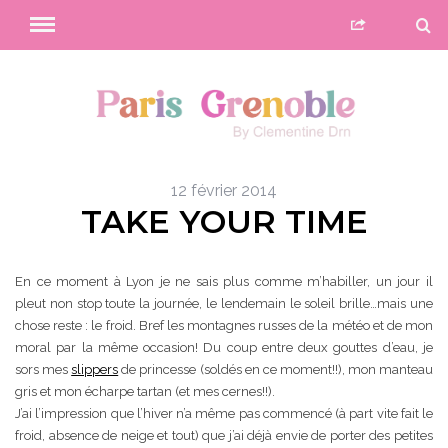
12 février 2014
TAKE YOUR TIME
En ce moment à Lyon je ne sais plus comme m’habiller, un jour il
pleut non stop toute la journée, le lendemain le soleil brille…mais une
chose reste : le froid. Bref les montagnes russes de la météo et de mon
moral par la même occasion! Du coup entre deux gouttes d’eau, je
sors mes
slippers
de princesse (soldés en ce moment!!), mon manteau
gris et mon écharpe tartan (et mes cernes!!).
J’ai l’impression que l’hiver n’a même pas commencé (à part vite fait le
froid, absence de neige et tout) que j’ai déjà envie de porter des petites