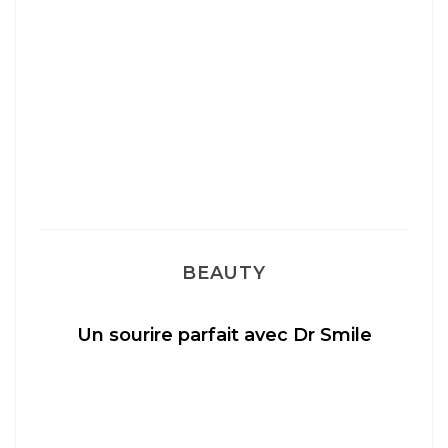
BEAUTY
Un sourire parfait avec Dr Smile
M