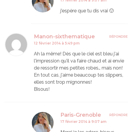
17 février 2014 à 9:07 am
j'espère que tu dis vrai 🙂
Manon-sixthematique
RÉPONDRE
12 février 2014 à 5:49 pm
Ah la même! Dès que le ciel est bleu j'ai
l'impression qu'il va faire chaud et ai envie
de ressortir mes petites robes… mais non!
En tout cas, j'aime beaucoup tes slippers,
elles sont trop mignonnes!
Bisous!
Paris-Grenoble
RÉPONDRE
17 février 2014 à 9:07 am