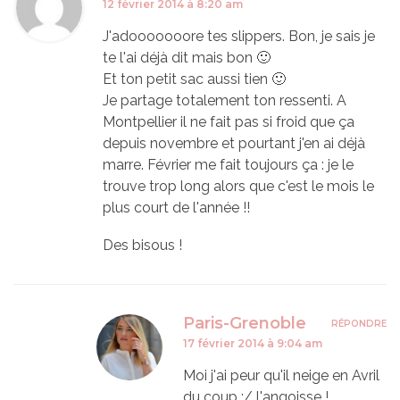
12 février 2014 à 8:20 am
J'adooooooore tes slippers. Bon, je sais je
te l'ai déjà dit mais bon 🙂
Et ton petit sac aussi tien 🙂
Je partage totalement ton ressenti. A
Montpellier il ne fait pas si froid que ça
depuis novembre et pourtant j'en ai déjà
marre. Février me fait toujours ça : je le
trouve trop long alors que c'est le mois le
plus court de l'année !!
Des bisous !
Paris-Grenoble
RÉPONDRE
17 février 2014 à 9:04 am
Moi j'ai peur qu'il neige en Avril
du coup :/ l'angoisse !