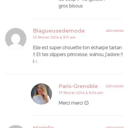
gros bisous
Blagueusedemode
RÉPONDRE
12 février 2014 à 9:11 am
Elle est super chouette ton écharpe tartan
!! Et tes slippers princesse, wahou, j'adore !!
(-:
Paris-Grenoble
RÉPONDRE
17 février 2014 à 9:04 am
Merci merci 🙂
Marielle