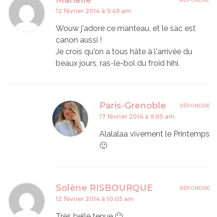
RÉPONDRE
12 février 2014 à 9:49 am
Wouw j'adore ce manteau, et le sac est
canon aussi !
Je crois qu'on a tous hâte à l'arrivée du
beaux jours, ras-le-bol du froid hihi.
Paris-Grenoble
RÉPONDRE
17 février 2014 à 9:05 am
Alalalaa vivement le Printemps
🙂
Solène RISBOURQUE
RÉPONDRE
12 février 2014 à 10:05 am
Très belle tenue 🙂