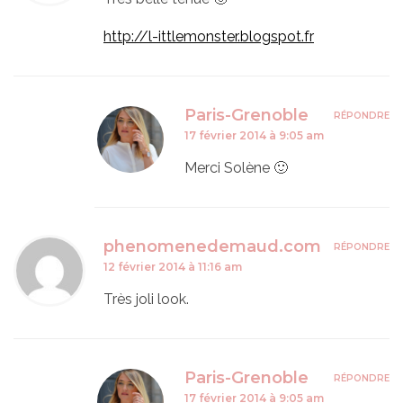
http://l-ittlemonster.blogspot.fr
Paris-Grenoble
RÉPONDRE
17 février 2014 à 9:05 am
Merci Solène 🙂
phenomenedemaud.com
RÉPONDRE
12 février 2014 à 11:16 am
Très joli look.
Paris-Grenoble
RÉPONDRE
17 février 2014 à 9:05 am