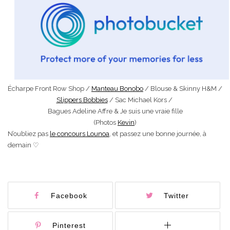
Écharpe Front Row Shop /
Manteau Bonobo
/ Blouse & Skinny H&M /
Slippers Bobbies
/ Sac Michael Kors /
Bagues Adeline Affre & Je suis une vraie fille
(Photos
Kevin
)
N’oubliez pas
le concours Lounoa
, et passez une bonne journée, à
demain ♡
Facebook
Twitter
Pinterest