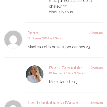
mais j'aimerai aussi de la
chaleur ^^
bisous bisous
Jane
RÉPONDRE
12 février 2014 à 7:54 am
Manteau et blouse super canons <3
Paris-Grenoble
RÉPONDRE
17 février 2014 à 9:04 am
Merci Janette <3
Les tribulations d'Anaïs
RÉPONDRE