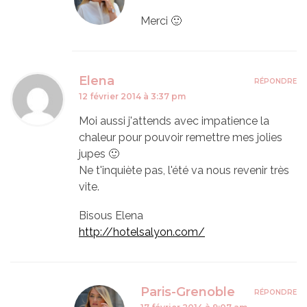
Merci 🙂
Elena
RÉPONDRE
12 février 2014 à 3:37 pm
Moi aussi j'attends avec impatience la
chaleur pour pouvoir remettre mes jolies
jupes 🙂
Ne t'inquiète pas, l'été va nous revenir très
vite.
Bisous Elena
http://hotelsalyon.com/
Paris-Grenoble
RÉPONDRE