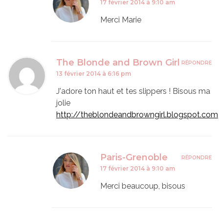
17 février 2014 à 9:10 am
Merci Marie
The Blonde and Brown Girl
RÉPONDRE
13 février 2014 à 6:16 pm
J'adore ton haut et tes slippers ! Bisous ma
jolie
http://theblondeandbrowngirl.blogspot.com
Paris-Grenoble
RÉPONDRE
17 février 2014 à 9:10 am
Merci beaucoup, bisous