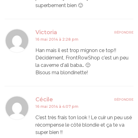
superbement bien 🙂
Victoria
RÉPONDRE
16 mai 2014 à 2:28 pm
Han mais il est trop mignon ce top!!
Décidément, FrontRowShop c'est un peu
la caverne d'ali baba… 🙂
Bisous ma blondinette!
Cécile
RÉPONDRE
16 mai 2014 à 4:07 pm
C'est très frais ton look ! Le cuir un peu usé
récompense le côté blondie et ça te va
super bien !!