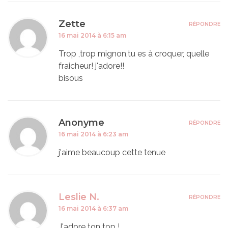
Zette
RÉPONDRE
16 mai 2014 à 6:15 am
Trop ,trop mignon,tu es à croquer, quelle
fraicheur! j'adore!!
bisous
Anonyme
RÉPONDRE
16 mai 2014 à 6:23 am
j'aime beaucoup cette tenue
Leslie N.
RÉPONDRE
16 mai 2014 à 6:37 am
J'adore ton top !