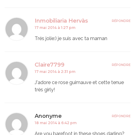
Inmobiliaria Hervàs
RÉPONDRE
17 mai 2014 à 1:27 pm
Trés jolie:) je suis avec ta maman
Claire7799
RÉPONDRE
17 mai 2014 à 2:31 pm
J'adore ce rose guimauve et cette tenue
très girly!
Anonyme
RÉPONDRE
18 mai 2014 à 6:42 pm
Are you barefoot in these shoes darling?