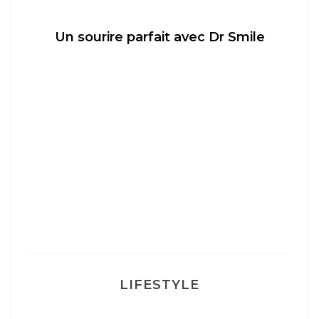
Un sourire parfait avec Dr Smile
M
LIFESTYLE