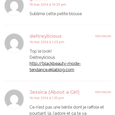
16 mai 2014 à 10:25 am
Sublime cette petite blouse
deltreylicious
RÉPONDRE
16 mai 2014 à 1:23 pm
Top le look!
Deltreylicious
http://blackbeauty-mode-
tendance.eklablog.com
Jessica (About a Girl)
RÉPONDRE
16 mai 2014 à 1:35 pm
Ce n'est pas une teinte dont je raffole et
pourtant, là, j'adore et ça te va