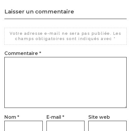
Laisser un commentaire
Votre adresse e-mail ne sera pas publiée.
Les
champs obligatoires sont indiqués avec
*
Commentaire
*
Nom
*
E-mail
*
Site web