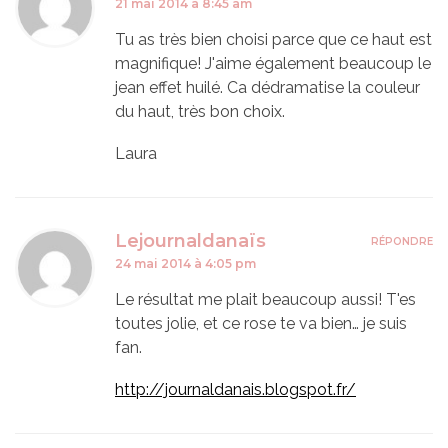
21 mai 2014 à 8:45 am
Tu as très bien choisi parce que ce haut est
magnifique! J'aime également beaucoup le
jean effet huilé. Ca dédramatise la couleur
du haut, très bon choix.
Laura
Lejournaldanaïs
RÉPONDRE
24 mai 2014 à 4:05 pm
Le résultat me plait beaucoup aussi! T'es
toutes jolie, et ce rose te va bien… je suis
fan.
http://journaldanais.blogspot.fr/