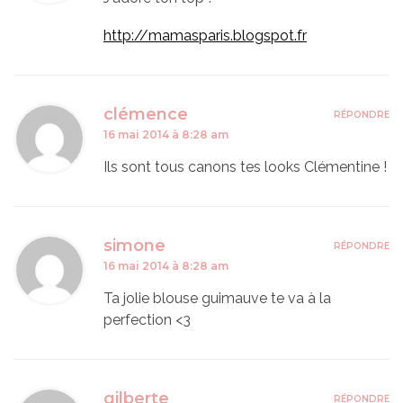
http://mamasparis.blogspot.fr
clémence
RÉPONDRE
16 mai 2014 à 8:28 am
Ils sont tous canons tes looks Clémentine !
simone
RÉPONDRE
16 mai 2014 à 8:28 am
Ta jolie blouse guimauve te va à la
perfection <3
gilberte
RÉPONDRE