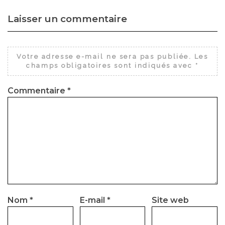
Laisser un commentaire
Votre adresse e-mail ne sera pas publiée.
Les
champs obligatoires sont indiqués avec
*
Commentaire
*
Nom
*
E-mail
*
Site web