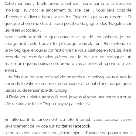
Cette monnaie virtuelle prendra tout son intérêt par la suite, dans les
mois qui suivront le lancement du site, car il vous sera possible
d’accéder à divers bonus avec les Twigolds qui vous restent ! Et
quelque chose me dit qu’il sera possible de gagner des Twigolds sur
les réseaux sociaux…
Après avoir rempli le questionnaire et validé les options, je me
chargerai du reste: trouver les pièces qui vous plairont. Bien entendu si
le twibag que je vous ai confectionné ne vous plait pas en totalité, il est
possible de modifier des pièces, car le but est de dialoguer un
maximum que je puisse comprendre vos attentes et répondre à vos
envies.
Une fois que nous aurons validé ensemble le twibag, vous aurez le
choix de le valider ou non et de procéder à l’achat d’une ou quelques
pièces ou de l’ensemble du twibag.
Si l’idée vous plait autant qu’à moi, je vous réserve une petite surprise
afin de pouvoir tester Twigoa, soyez patientes 🙂
En attendant le lancement du site Internet, vous pouvez suivre
l’avancement de Twigoa sur
Twitter
et
Facebook
.
Je ne sais pas vous mais moi je me réjouis d’avance de pouvoir vous