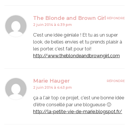
The Blonde and Brown Girl
RÉPONDRE
2 juin 2014 à 4:39 pm
C'est une idée géniale ! Et tu as un super
look, de belles envies et tu prends plaisir à
les porter, c'est fait pour toi!
http://www.theblondeandbrowngirl.com
Marie Hauger
RÉPONDRE
2 juin 2014 à 4:43 pm
ça a l'air top ce projet, c'est une bonne idée
d'être conseillé par une blogueuse 🙂
http://la-petite-vie-de-marie.blogspot.fr/