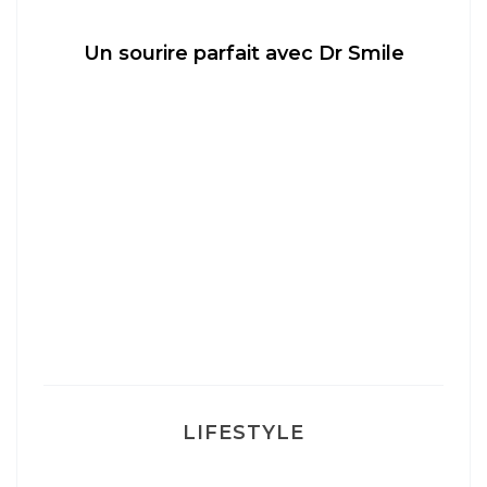
Un sourire parfait avec Dr Smile
M
LIFESTYLE