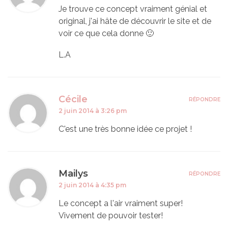
Je trouve ce concept vraiment génial et
original, j'ai hâte de découvrir le site et de
voir ce que cela donne 🙂
L.A
Cécile
RÉPONDRE
2 juin 2014 à 3:26 pm
C'est une très bonne idée ce projet !
Mailys
RÉPONDRE
2 juin 2014 à 4:35 pm
Le concept a l'air vraiment super!
Vivement de pouvoir tester!