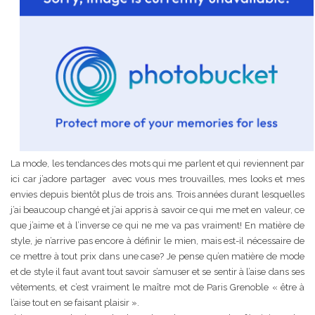
La mode, les tendances des mots qui me parlent et qui reviennent par
ici car j’adore partager avec vous mes trouvailles, mes looks et mes
envies depuis bientôt plus de trois ans. Trois années durant lesquelles
j’ai beaucoup changé et j’ai appris à savoir ce qui me met en valeur, ce
que j’aime et à l’inverse ce qui ne me va pas vraiment! En matière de
style, je n’arrive pas encore à définir le mien, mais est-il nécessaire de
ce mettre à tout prix dans une case? Je pense qu’en matière de mode
et de style il faut avant tout savoir s’amuser et se sentir à l’aise dans ses
vêtements, et c’est vraiment le maître mot de Paris Grenoble « être à
l’aise tout en se faisant plaisir ».