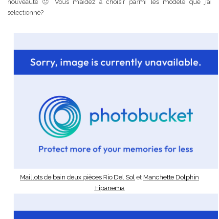
nouveauté 🙂 Vous m’aidez à choisir parmi les modèle que j’ai
sélectionné?
Maillots de bain deux pièces Rio Del Sol
et
Manchette Dolphin
Hipanema