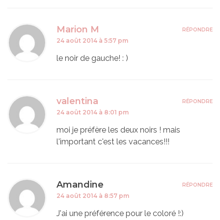
Marion M
RÉPONDRE
24 août 2014 à 5:57 pm
le noir de gauche! : )
valentina
RÉPONDRE
24 août 2014 à 8:01 pm
moi je préfère les deux noirs ! mais
l'important c'est les vacances!!!
Amandine
RÉPONDRE
24 août 2014 à 8:57 pm
J'ai une préférence pour le coloré !:)