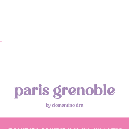
Aperitivo & Épicerie italienne à Lyon
…