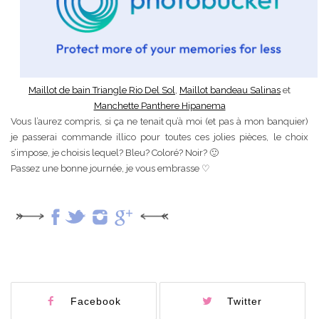
Maillot de bain Triangle Rio Del Sol
,
Maillot bandeau Salinas
et
Manchette Panthere Hipanema
Vous l’aurez compris, si ça ne tenait qu’à moi (et pas à mon banquier)
je passerai commande illico pour toutes ces jolies pièces, le choix
s’impose, je choisis lequel? Bleu? Coloré? Noir? 🙂
Passez une bonne journée, je vous embrasse ♡
Facebook
Twitter