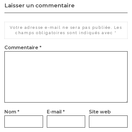
Laisser un commentaire
Votre adresse e-mail ne sera pas publiée.
Les
champs obligatoires sont indiqués avec
*
Commentaire
*
Nom
*
E-mail
*
Site web