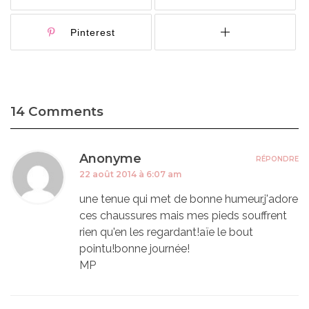
Pinterest
14 Comments
Anonyme
RÉPONDRE
22 août 2014 à 6:07 am
une tenue qui met de bonne humeur,j'adore
ces chaussures mais mes pieds souffrent
rien qu'en les regardant!aïe le bout
pointu!bonne journée!
MP