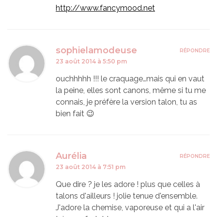
http://www.fancymood.net
sophielamodeuse
RÉPONDRE
23 août 2014 à 5:50 pm
ouchhhhh !!! le craquage…mais qui en vaut
la peine, elles sont canons, même si tu me
connais, je préfère la version talon, tu as
bien fait 😉
Aurélia
RÉPONDRE
23 août 2014 à 7:51 pm
Que dire ? je les adore ! plus que celles à
talons d'ailleurs ! jolie tenue d'ensemble.
J'adore la chemise, vaporeuse et qui a l'air