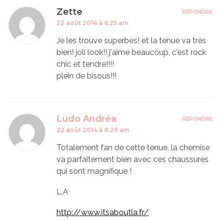
Zette
RÉPONDRE
22 août 2014 à 6:25 am
Je les trouve superbes! et la tenue va très
bien! joli look!! j'aime beaucoup, c'est rock
chic et tendre!!!!
plein de bisous!!!
Ludo Andréa
RÉPONDRE
22 août 2014 à 8:29 am
Totalement fan de cette tenue, la chemise
va parfaitement bien avec ces chaussures
qui sont magnifique !
L.A
http://www.itsaboutla.fr/