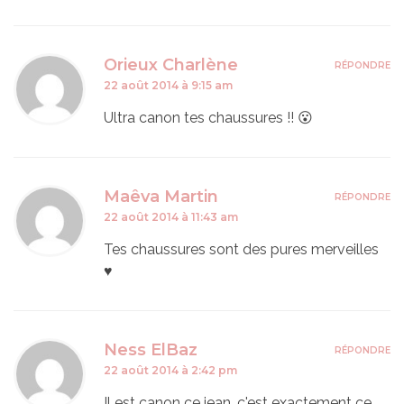
Orieux Charlène
RÉPONDRE
22 août 2014 à 9:15 am
Ultra canon tes chaussures !! 😮
Maêva Martin
RÉPONDRE
22 août 2014 à 11:43 am
Tes chaussures sont des pures merveilles
♥
Ness ElBaz
RÉPONDRE
22 août 2014 à 2:42 pm
Il est canon ce jean, c'est exactement ce