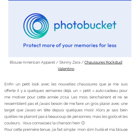
Blouse American Apparel / Skinny Zara /
Chaussures Rockstud
Valentino
Enfin un petit look avec les nouvelles chaussures que je me suis
offerte il y a quelques semaines déjà, un « petit » auto-cadeau pour
me motiver pour cette année 2014. Les mois s’enchaînent et ne se
ressemblent pas et j’avais besoin de me faire un gros plaisir avec une
target que j’avais en tête depuis quelques mois! Alors je sais bien
qu’elles ne plairont pas à beaucoup de personnes, mais les goûts et les
couleurs… Vous connaissez la chanson hein 🙂
Pour cette première tenue, j’ai fait simple: mon slim huilé et ma blouse