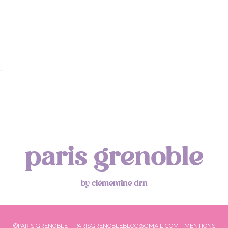
…
paris grenoble
by clémentine drn
©PARIS GRENOBLE – PARISGRENOBLEBLOG@GMAIL.COM -
MENTIONS