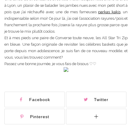
à Lyon, un plaisir de se balader les jambes nues avec mon petit short à
pois que j’ai réchauffé avec une de mes fameuses
parkas kakis
, un
indispensable selon moi! Ce jour là, j’ai osé l’association rayures/pois et
franchement la prochaine fois j’oserai la rayure plus grosse parce que
je trouve le mix plutôt coolos.
Et à mes pieds une paire de Converse toute neuve, les All Star Tri Zip
en bleue. Une façon originale de revisiter les célèbres baskets que je
porte depuis mon adolescence, je suis fan de ce nouveau modèle, et
vous, vous les trouvez comment?
Passez une bonne journée, je vous fais de bisous ♡♡
Facebook
Twitter
Pinterest