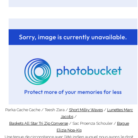
Parka Cache Cache / Teesh Zara /
Short Milky Waves
/
Lunettes Marc
Jacobs
/
Baskets All Star Tri Zip Converse
/ Sac Proenza Schouler /
Bague
Elizia Noa-Kis
Une tenue de circonstance avec l’été indien auquel nous avons le droit