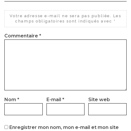
Votre adresse e-mail ne sera pas publiée.
Les
champs obligatoires sont indiqués avec
*
Commentaire
*
Nom
*
E-mail
*
Site web
Enregistrer mon nom, mon e-mail et mon site