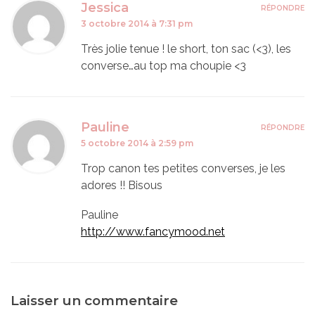
Jessica
RÉPONDRE
3 octobre 2014 à 7:31 pm
Très jolie tenue ! le short, ton sac (<3), les
converse…au top ma choupie <3
Pauline
RÉPONDRE
5 octobre 2014 à 2:59 pm
Trop canon tes petites converses, je les
adores !! Bisous
Pauline
http://www.fancymood.net
Laisser un commentaire